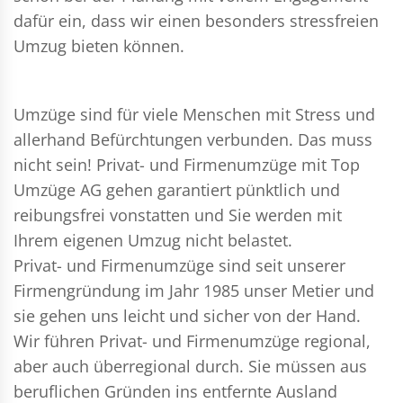
dafür ein, dass wir einen besonders stressfreien
Umzug bieten können.
Umzüge sind für viele Menschen mit Stress und
allerhand Befürchtungen verbunden. Das muss
nicht sein!
Privat- und Firmenumzüge
mit Top
Umzüge AG gehen garantiert pünktlich und
reibungsfrei vonstatten und Sie werden mit
Ihrem eigenen Umzug nicht belastet.
Privat- und Firmenumzüge
sind seit unserer
Firmengründung im Jahr 1985 unser Metier und
sie gehen uns leicht und sicher von der Hand.
Wir führen
Privat- und Firmenumzüge
regional,
aber auch überregional durch. Sie müssen aus
beruflichen Gründen ins entfernte Ausland