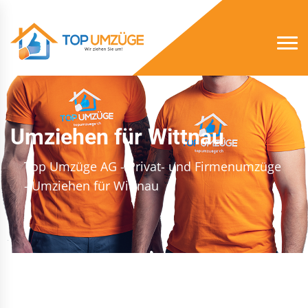
Umziehen für Wittnau
Top Umzüge AG - Privat- und Firmenumzüge
- Umziehen für Wittnau