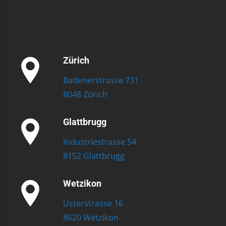
Zürich
Badenerstrasse 731
8048 Zürich
Glattbrugg
Industriestrasse 54
8152 Glattbrugg
Wetzikon
Usterstrasse 16
8620 Wetzikon