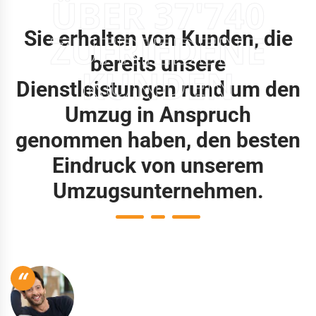
ÜBER 37'740
Sie erhalten von Kunden, die
ZUFRIEDENE
bereits unsere
KUNDEN
Dienstleistungen rund um den
Umzug in Anspruch
genommen haben, den besten
Eindruck von unserem
Umzugsunternehmen.
“