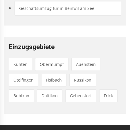
Geschäftsumzug für in Beinwil am See
Einzugsgebiete
Künten
Obermumpf
Auenstein
Otelfingen
Fisibach
Russikon
Bubikon
Dottikon
Gebenstorf
Frick