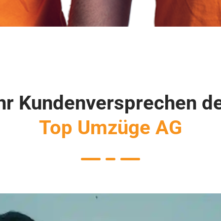
hr Kundenversprechen d
Top Umzüge AG