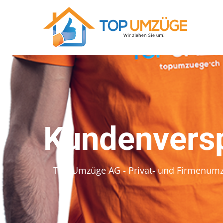
Kundenvers
Top Umzüge AG - Privat- und Firmenum