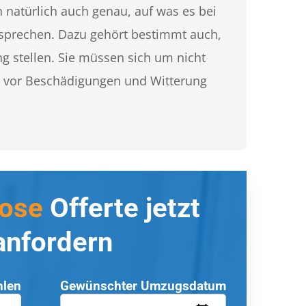
n natürlich auch genau, auf was es bei
rsprechen. Dazu gehört bestimmt auch,
g stellen. Sie müssen sich um nicht
t vor Beschädigungen und Witterung
lose
Offerte jetzt
anfordern
hlen
Gewünschter Umzugsdatum