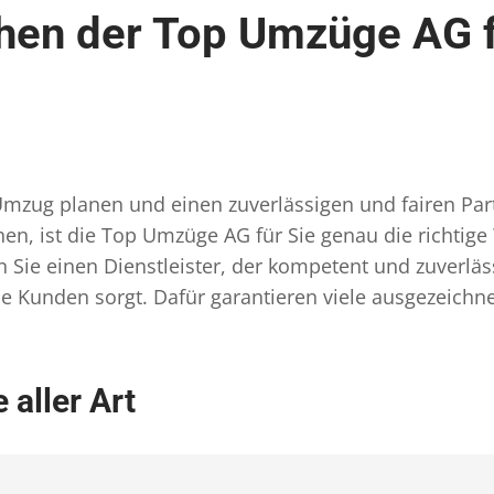
hen der Top Umzüge AG f
zug planen und einen zuverlässigen und fairen Par
n, ist die Top Umzüge AG für Sie genau die richtig
ie einen Dienstleister, der kompetent und zuverläss
e Kunden sorgt. Dafür garantieren viele ausgezeichn
 aller Art