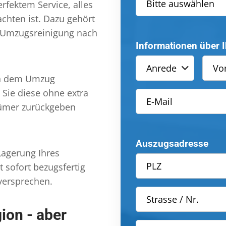
Bitte auswählen
rfektem Service, alles
chten ist. Dazu gehört
e Umzugsreinigung nach
Informationen über 
Anrede
ch dem Umzug
 Sie diese ohne extra
tümer zurückgeben
Auszugsadresse
Lagerung Ihres
 sofort bezugsfertig
versprechen.
ion - aber