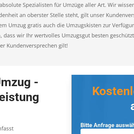
bsolute Spezialisten für Umzüge aller Art. Wir wisse
nheit an oberster Stelle steht, gilt unser Kundenve
nem Umzug gratis auch die Umzugskisten zur Verfügun
 dass wir Ihr wertvolles Umzugsgut besten geschütz
er Kundenversprechen gilt!
Umzug -
Kosten
eistung
Bitte Anfrage auswä
fasst