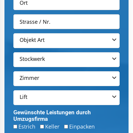
Objekt Art
Stockwerk
Zimmer
Lift
Gewünschte Leistungen durch
Umzugsfirma
Estrich
Keller
Einpacken