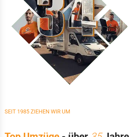
SEIT 1985 ZIEHEN WIR UM
Top Umzüge
- über
35
Jahre