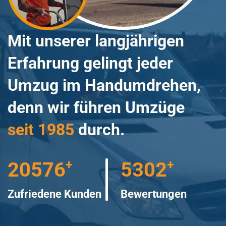
Mit unserer langjährigen
Erfahrung gelingt jeder
Umzug im Handumdrehen,
denn wir führen Umzüge
seit 1985
durch.
+
+
30260
7798
Zufriedene Kunden
Bewertungen