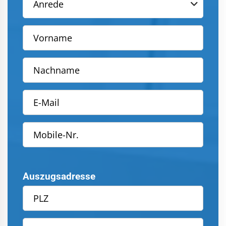
Anrede
Auszugsadresse