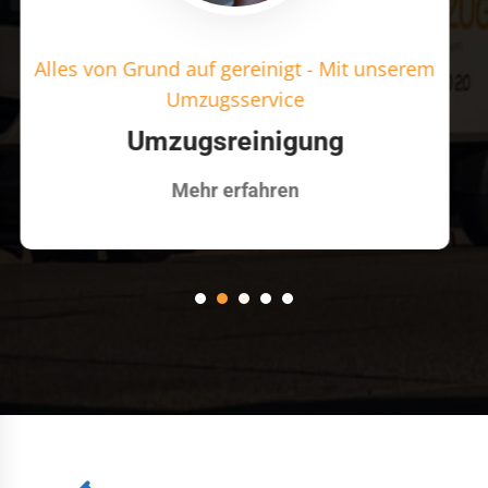
Wir lagern Ihr Gut sicher auf - Ihre
Zügelfirma
Lagerung
Mehr erfahren