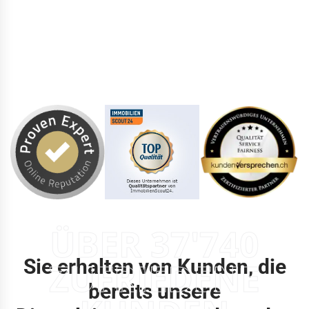
ÜBER 37'740
Sie erhalten von Kunden, die
ZUFRIEDENE
bereits unsere