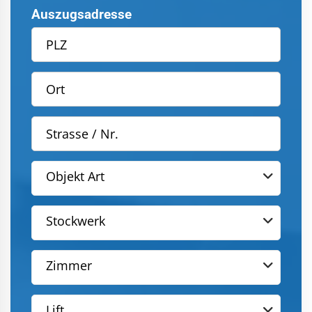
Auszugsadresse
Objekt Art
Stockwerk
Zimmer
Lift