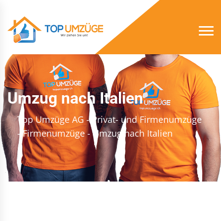
Umzug nach Italien
Top Umzüge AG - Privat- und Firmenumzüge
- Firmenumzüge
- Umzug nach Italien