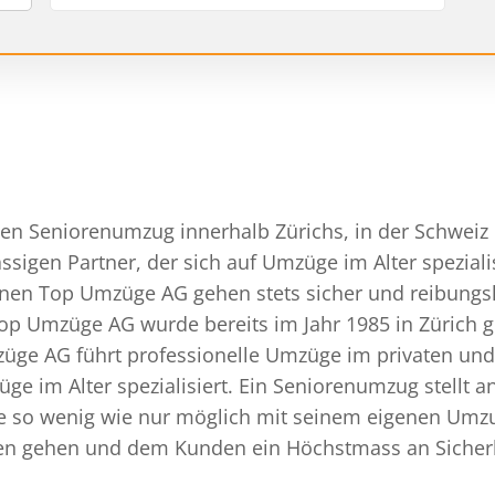
einen Seniorenumzug innerhalb Zürichs, in der Schwei
sigen Partner, der sich auf Umzüge im Alter speziali
renen Top Umzüge AG gehen stets sicher und reibungs
op Umzüge AG wurde bereits im Jahr 1985 in Zürich g
züge AG führt professionelle Umzüge im privaten und
e im Alter spezialisiert. Ein Seniorenumzug stellt
e so wenig wie nur möglich mit seinem eigenen Umzu
n gehen und dem Kunden ein Höchstmass an Sicherhe