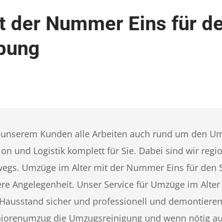
t der Nummer Eins für 
bung
unserem Kunden alle Arbeiten auch rund um den U
n und Logistik komplett für Sie. Dabei sind wir reg
erwegs. Umzüge im Alter mit der Nummer Eins für den
e Angelegenheit. Unser Service für Umzüge im Alter 
n Hausstand sicher und professionell und demontiere
iorenumzug die Umzugsreinigung und wenn nötig auch