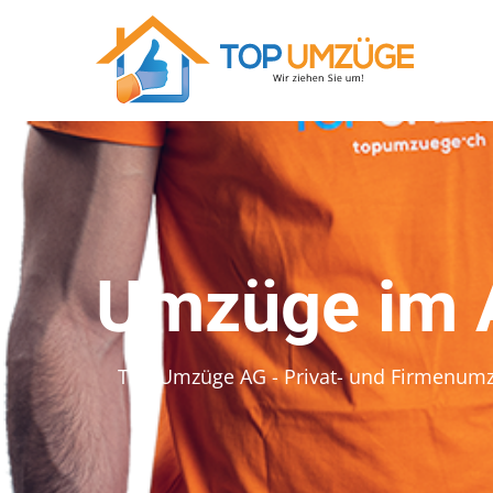
Umzüge im A
Top Umzüge AG - Privat- und Firmenum