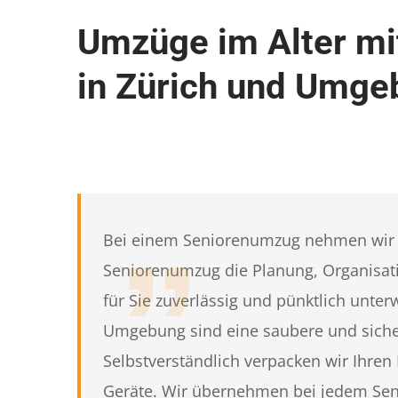
Umzüge im Alter mi
in Zürich und Umge
Bei einem Seniorenumzug nehmen wir 
Seniorenumzug die Planung, Organisatio
für Sie zuverlässig und pünktlich unt
Umgebung sind eine saubere und sicher
Selbstverständlich verpacken wir Ihre
Geräte. Wir übernehmen bei jedem Sen