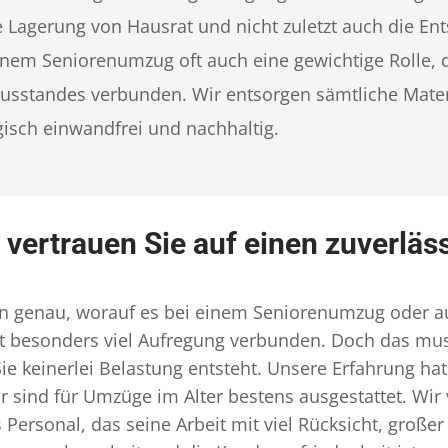
 Lagerung von Hausrat und nicht zuletzt auch die E
nem Seniorenumzug oft auch eine gewichtige Rolle, d
usstandes verbunden. Wir entsorgen sämtliche Mater
isch einwandfrei und nachhaltig.
: vertrauen Sie auf einen zuverlä
sen genau, worauf es bei einem Seniorenumzug oder 
besonders viel Aufregung verbunden. Doch das muss 
ie keinerlei Belastung entsteht. Unsere Erfahrung ha
ir sind für Umzüge im Alter bestens ausgestattet. W
Personal, das seine Arbeit mit viel Rücksicht, großer 