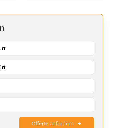
en
Offerte anfordern