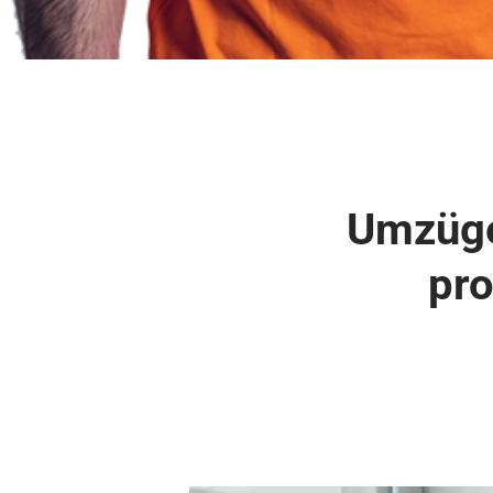
Umzüge 
pro