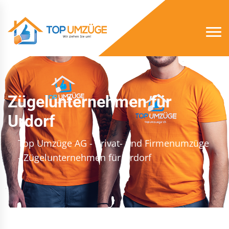
Zügelunternehmen für
Urdorf
Top Umzüge AG - Privat- und Firmenumzüge
- Zügelunternehmen für Urdorf