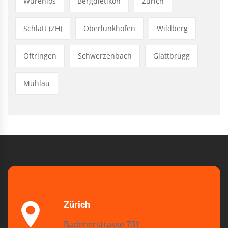
Würenlos
Bergdietikon
Zürich
Schlatt (ZH)
Oberlunkhofen
Wildberg
Oftringen
Schwerzenbach
Glattbrugg
Mühlau
Zürich
Badenerstrasse 731