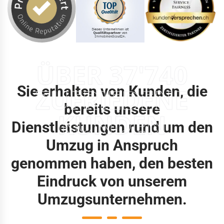
ÜBER 37'740
Sie erhalten von Kunden, die
ZUFRIEDENE
bereits unsere
KUNDEN
Dienstleistungen rund um den
Umzug in Anspruch
genommen haben, den besten
Eindruck von unserem
Umzugsunternehmen.