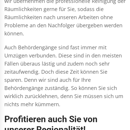
wir übernehmen die professionelle Reinigung der
Räumlichkeiten gerne für Sie, sodass die
Räumlichkeiten nach unseren Arbeiten ohne
Probleme an den Nachfolger übergeben werden
können.
Auch Behördengänge sind fast immer mit
Umzügen verbunden. Diese sind in den meisten
Fällen überaus lästig und zudem noch sehr
zeitaufwendig. Doch diese Zeit können Sie
sparen. Denn wir sind auch für Ihre
Behördengänge zuständig. So können Sie sich
wirklich zurücklehnen, denn Sie müssen sich um
nichts mehr kümmern.
Profitieren auch Sie von
unserer Regionalität!