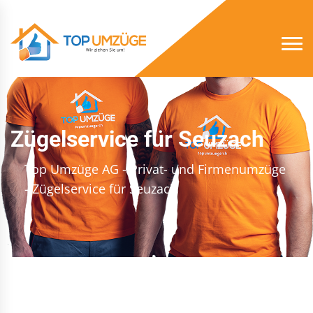
Zügelservice für Seuzach
Top Umzüge AG - Privat- und Firmenumzüge
- Zügelservice für Seuzach