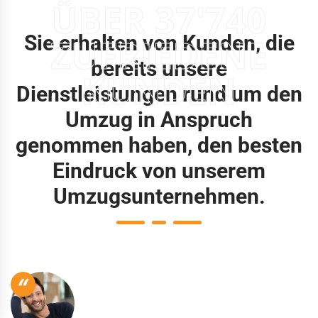
ÜBER 37'740
Sie erhalten von Kunden, die
ZUFRIEDENE
bereits unsere
KUNDEN
Dienstleistungen rund um den
Umzug in Anspruch
genommen haben, den besten
Eindruck von unserem
Umzugsunternehmen.
“