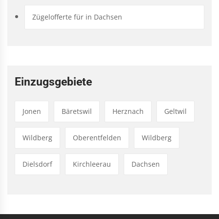
Zügelofferte für in Dachsen
Einzugsgebiete
Jonen
Bäretswil
Herznach
Geltwil
Wildberg
Oberentfelden
Wildberg
Dielsdorf
Kirchleerau
Dachsen