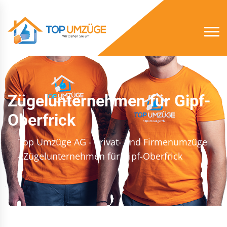
Zügelunternehmen für Gipf-
Oberfrick
Top Umzüge AG - Privat- und Firmenumzüge
- Zügelunternehmen für Gipf-Oberfrick