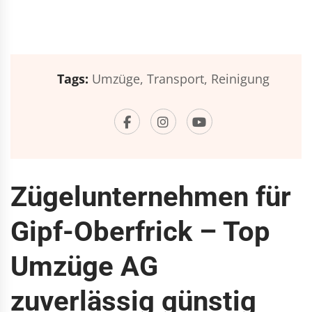
Tags:
Umzüge,
Transport,
Reinigung
Zügelunternehmen für
Gipf-Oberfrick – Top
Umzüge AG
zuverlässig günstig