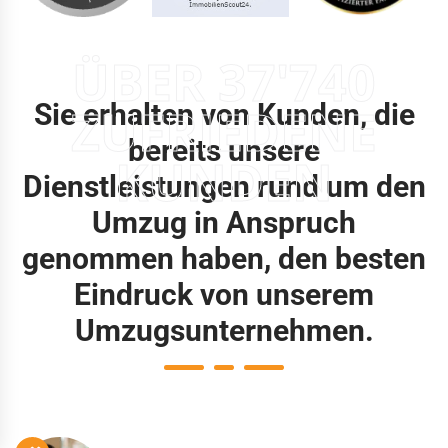
ÜBER 37'740
Sie erhalten von Kunden, die
ZUFRIEDENE
bereits unsere
KUNDEN
Dienstleistungen rund um den
Umzug in Anspruch
genommen haben, den besten
Eindruck von unserem
Umzugsunternehmen.