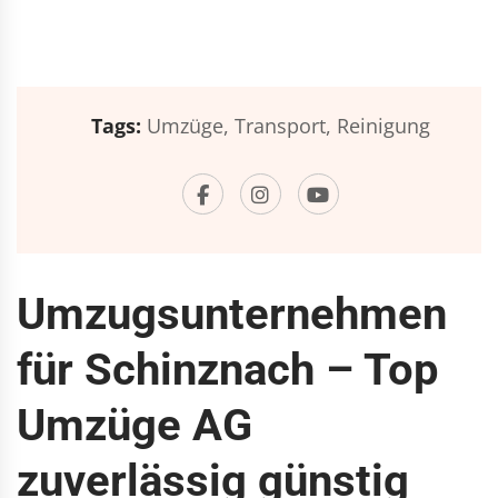
Tags:
Umzüge,
Transport,
Reinigung
Umzugsunternehmen
für Schinznach – Top
Umzüge AG
zuverlässig günstig