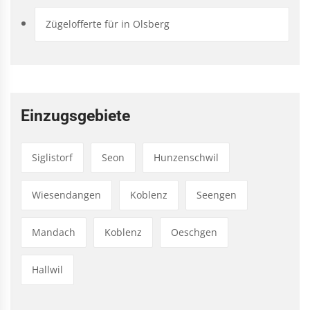
Zügelofferte für in Olsberg
Einzugsgebiete
Siglistorf
Seon
Hunzenschwil
Wiesendangen
Koblenz
Seengen
Mandach
Koblenz
Oeschgen
Hallwil