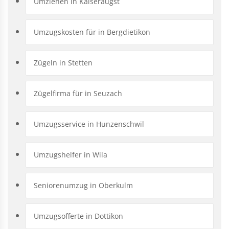
Umziehen in Kaiseraugst
Umzugskosten für in Bergdietikon
Zügeln in Stetten
Zügelfirma für in Seuzach
Umzugsservice in Hunzenschwil
Umzugshelfer in Wila
Seniorenumzug in Oberkulm
Umzugsofferte in Dottikon