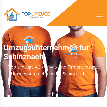
Umzugsunternehmen für
Schinznach
Top Umzüge AG - Privat- und Firmenumzüge
- Umzugsunternehmen für Schinznach