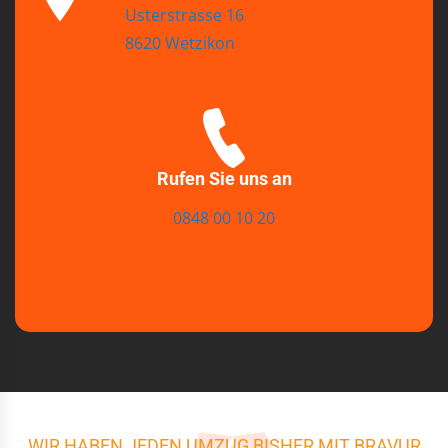
Usterstrasse 16
8620 Wetzikon
Rufen Sie uns an
0848 00 10 20
WIR HABEN JEDEN UMZUG BISHER MIT BRAVUR