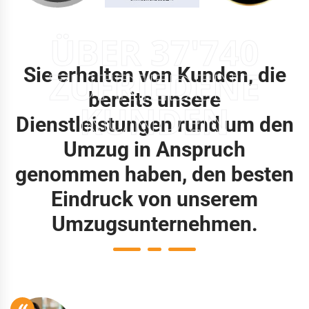
ÜBER 37'740
Sie erhalten von Kunden, die
ZUFRIEDENE
bereits unsere
KUNDEN
Dienstleistungen rund um den
Umzug in Anspruch
genommen haben, den besten
Eindruck von unserem
Umzugsunternehmen.