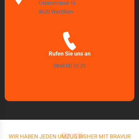
Usterstrasse 16
8620 Wetzikon
Rufen Sie uns an
0848 00 10 20
WIR HABEN JEDEN UMZUG BISHER MIT BRAVUR