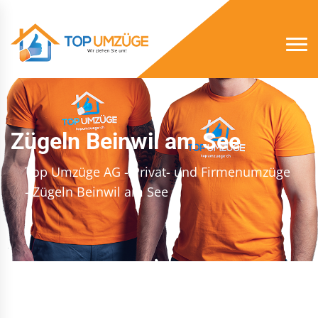
Zügeln Beinwil am See
Top Umzüge AG - Privat- und Firmenumzüge
- Zügeln Beinwil am See