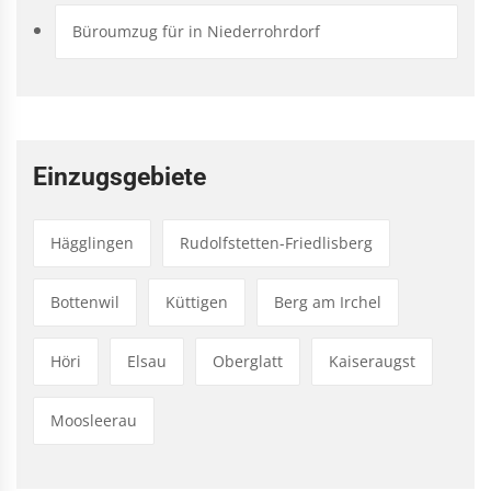
Büroumzug für in Niederrohrdorf
Einzugsgebiete
Hägglingen
Rudolfstetten-Friedlisberg
Bottenwil
Küttigen
Berg am Irchel
Höri
Elsau
Oberglatt
Kaiseraugst
Moosleerau