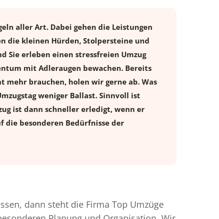
ln aller Art. Dabei gehen die Leistungen
n die kleinen Hürden, Stolpersteine und
d Sie erleben einen stressfreien
Umzug
gentum mit Adleraugen bewachen. Bereits
t mehr brauchen, holen wir gerne ab. Was
Umzugstag weniger Ballast. Sinnvoll ist
ug ist dann schneller erledigt, wenn er
uf die besonderen Bedürfnisse der
ssen, dann steht die Firma Top Umzüge
r besonderen Planung und Organisation. Wir