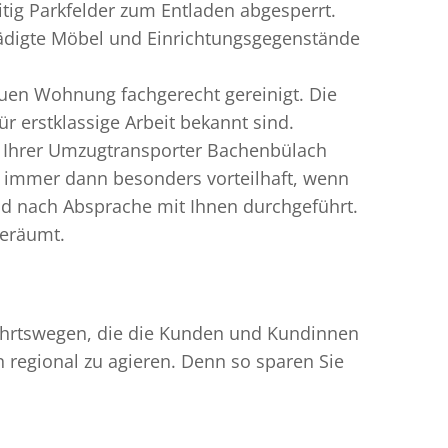
ig Parkfelder zum Entladen abgesperrt.
hädigte Möbel und Einrichtungsgegenstände
uen Wohnung fachgerecht gereinigt. Die
 erstklassige Arbeit bekannt sind.
n Ihrer Umzugtransporter Bachenbülach
 immer dann besonders vorteilhaft, wenn
nd nach Absprache mit Ihnen durchgeführt.
geräumt.
nfahrtswegen, die die Kunden und Kundinnen
egional zu agieren. Denn so sparen Sie