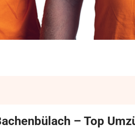
Bachenbülach – Top Umzü