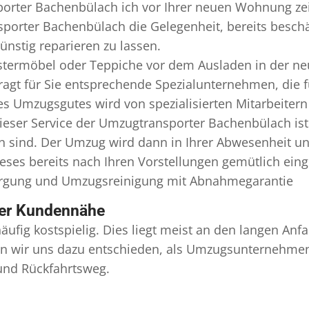
orter Bachenbülach ich vor Ihrer neuen Wohnung zeit
sporter Bachenbülach die Gelegenheit, bereits besc
nstig reparieren zu lassen.
termöbel oder Teppiche vor dem Ausladen in der ne
t für Sie entsprechende Spezialunternehmen, die für
s Umzugsgutes wird von spezialisierten Mitarbeiter
ser Service der Umzugtransporter Bachenbülach ist
en sind. Der Umzug wird dann in Ihrer Abwesenheit u
eses bereits nach Ihren Vorstellungen gemütlich ein
orgung und
Umzugsreinigung
mit Abnahmegarantie
ser Kundennähe
äufig kostspielig. Dies liegt meist an den langen A
 wir uns dazu entschieden, als Umzugsunternehmen r
 und Rückfahrtsweg.