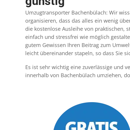
günstig
Umzugtransporter Bachenbülach: Wir wissen
organisieren, dass das alles ein wenig übe
die kostenlose Ausleihe von praktischen,
einfach und stressfrei wie möglich gestal
gutem Gewissen Ihren Beitrag zum Umwelts
leicht übereinander stapeln, so dass Sie 
Es ist sehr wichtig eine zuverlässige und
innerhalb von Bachenbülach umziehen, dor