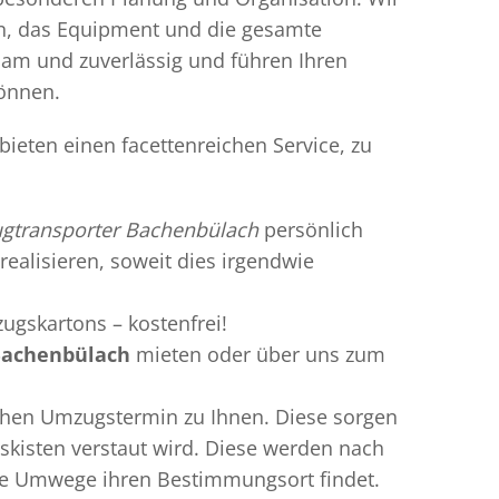
en, das Equipment und die gesamte
gsam und zuverlässig und führen Ihren
können.
ieten einen facettenreichen Service, zu
gtransporter Bachenbülach
persönlich
realisieren, soweit dies irgendwie
ugskartons – kostenfrei!
Bachenbülach
mieten oder über uns zum
chen Umzugstermin zu Ihnen. Diese sorgen
gskisten verstaut wird. Diese werden nach
hne Umwege ihren Bestimmungsort findet.