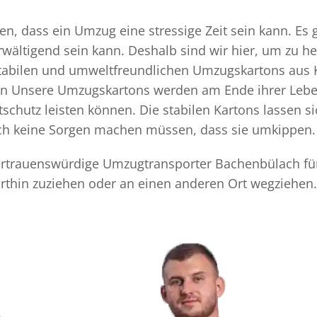
, dass ein Umzug eine stressige Zeit sein kann. Es g
rwältigend sein kann. Deshalb sind wir hier, um zu h
 stabilen und umweltfreundlichen Umzugskartons aus 
ten Unsere Umzugskartons werden am Ende ihrer Leben
chutz leisten können. Die stabilen Kartons lassen s
sich keine Sorgen machen müssen, dass sie umkippen.
 vertrauenswürdige Umzugtransporter Bachenbülach fü
thin zuziehen oder an einen anderen Ort wegziehen.