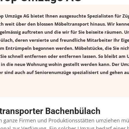
 Umzüge AG bietet Ihnen ausgesuchte Spezialisten für Züge
 weit über den blossen Möbeltransport hinaus. Wir kenne
elmässig auftreten und die wir für Sie beiseite räumen. Un
lach, deren versierte und freundliche Mitarbeiter Ihr Ei
m Entrümpeln begonnen werden. Möbelstücke, die Sie nich
n Sie schnell entfernen oder entfernen lassen. So bleibt am 
s in die neue Wohnung wohin gestellt werden kann. Der Umz
er sind auch auf Seniorenumzüge spezialisiert und gehen a
transporter Bachenbülach
 ganze Firmen und Produktionsstätten umziehen mü
ersonal zur Verfügung. Ein solcher Umzug bedarf eine