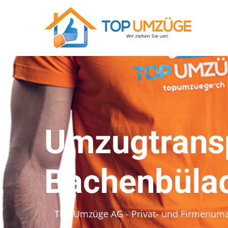
Umzugtrans
Bachenbüla
Top Umzüge AG - Privat- und Firmenum