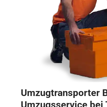
Umzugtransporter B
Umzugsservice bei