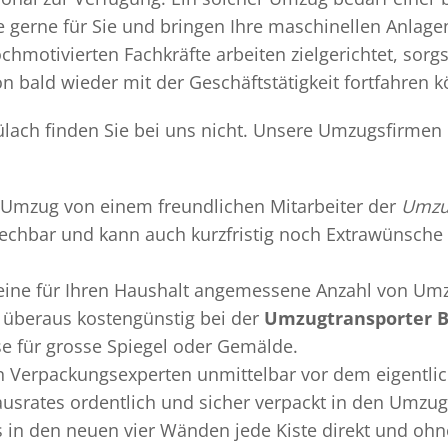
gerne für Sie und bringen Ihre maschinellen Anlag
chmotivierten Fachkräfte arbeiten zielgerichtet, sor
n bald wieder mit der Geschäftstätigkeit fortfahren 
ach finden Sie bei uns nicht. Unsere Umzugsfirmen b
Umzug
von einem freundlichen Mitarbeiter der
Umzu
sprechbar und kann auch kurzfristig noch Extrawünsche 
 eine für Ihren Haushalt angemessene Anzahl von Umz
überaus kostengünstig bei der
Umzugtransporter 
se für grosse Spiegel oder Gemälde.
en
Verpackungsexperten
unmittelbar vor dem eigentli
Hausrates ordentlich und sicher verpackt in den Umzu
ss in den neuen vier Wänden jede Kiste direkt und o