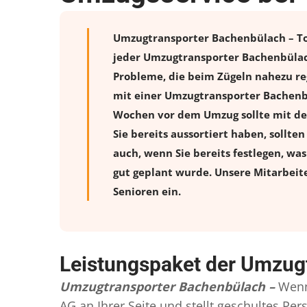
Umzugtransporter Bachenbülach – Top
jeder Umzugtransporter Bachenbülach
Probleme, die beim Zügeln nahezu reg
mit einer Umzugtransporter Bachenbü
Wochen vor dem Umzug sollte mit de
Sie bereits aussortiert haben, sollte
auch, wenn Sie bereits festlegen, wa
gut geplant wurde. Unsere Mitarbeit
Senioren ein.
Leistungspaket der Umzug
Umzugtransporter Bachenbülach –
Wenn
AG an Ihrer Seite und stellt geschultes P