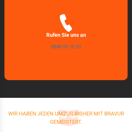
Rufen Sie uns an
0848 00 10 20
WIR HABEN JEDEN UMZUG BISHER MIT BRAVUR
GEMEISTERT.