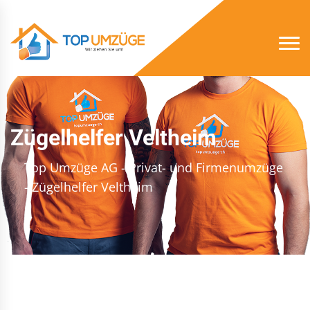
Zügelhelfer Veltheim
Top Umzüge AG - Privat- und Firmenumzüge
- Zügelhelfer Veltheim