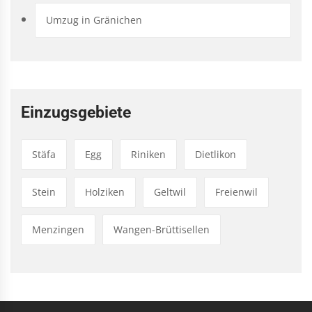
Umzug in Gränichen
Einzugsgebiete
Stäfa
Egg
Riniken
Dietlikon
Stein
Holziken
Geltwil
Freienwil
Menzingen
Wangen-Brüttisellen