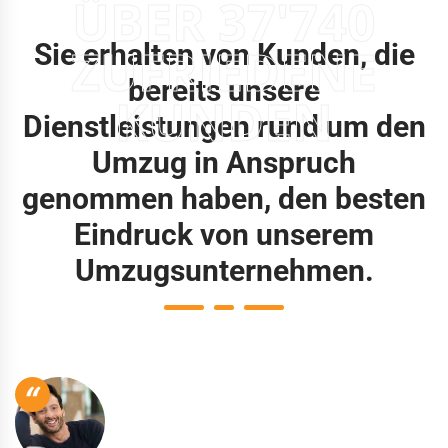
ÜBER 37'740
Sie erhalten von Kunden, die
ZUFRIEDENE
bereits unsere
KUNDEN
Dienstleistungen rund um den
Umzug in Anspruch
genommen haben, den besten
Eindruck von unserem
Umzugsunternehmen.
“