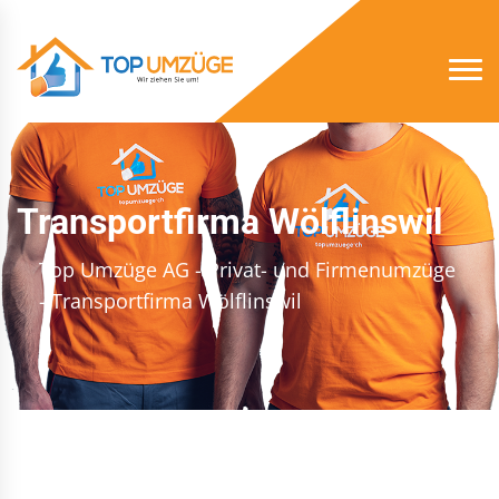
Transportfirma Wölflinswil
Top Umzüge AG - Privat- und Firmenumzüge
- Transportfirma Wölflinswil