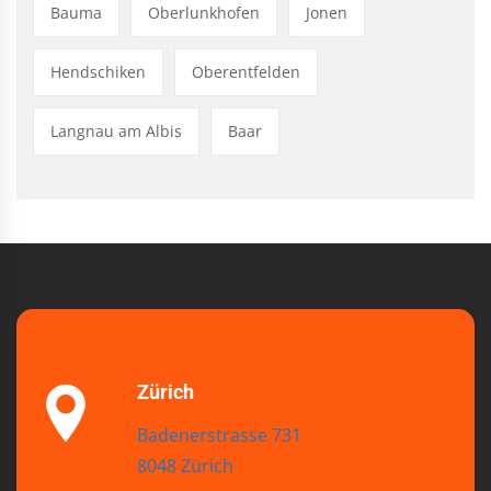
Bauma
Oberlunkhofen
Jonen
Hendschiken
Oberentfelden
Langnau am Albis
Baar
Zürich
Badenerstrasse 731
8048 Zürich