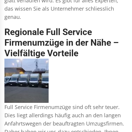
glatt verlaufen wird. Es gibt für alles Experten,
das wissen Sie als Unternehmer schliesslich
genau.
Regionale Full Service
Firmenumzüge in der Nähe –
Vielfältige Vorteile
Full Service Firmenumzüge sind oft sehr teuer.
Dies liegt allerdings häufig auch an den langen
Anfahrtswegen der beauftragten Umzugsfirmen.
Daher haben wir uns dazu entschieden, Ihnen