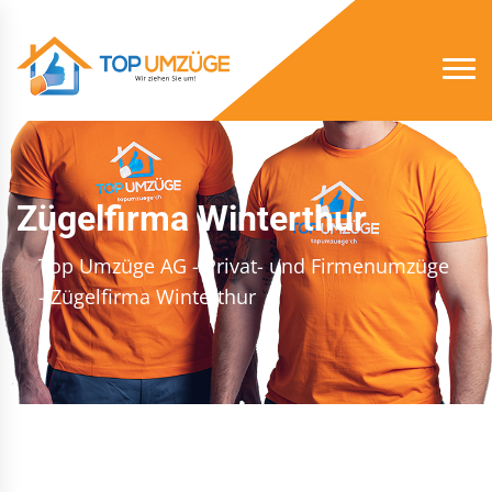
Zügelfirma Winterthur
Top Umzüge AG - Privat- und Firmenumzüge
- Zügelfirma Winterthur