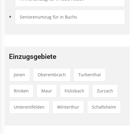
Seniorenumzug für in Buchs
Einzugsgebiete
Jonen
Oberembrach
Turbenthal
Riniken
Maur
Fislisbach
Zurzach
Unterentfelden
Winterthur
Schafisheim