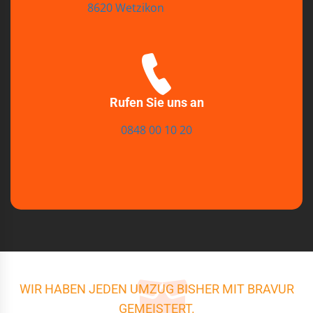
8620 Wetzikon
Rufen Sie uns an
0848 00 10 20
WIR HABEN JEDEN UMZUG BISHER MIT BRAVUR
GEMEISTERT.