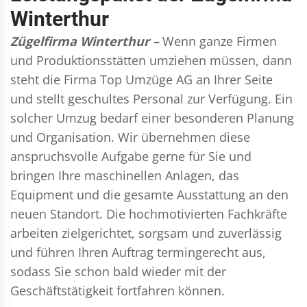
Winterthur
Zügelfirma Winterthur –
Wenn ganze Firmen
und Produktionsstätten umziehen müssen, dann
steht die Firma Top Umzüge AG an Ihrer Seite
und stellt geschultes Personal zur Verfügung. Ein
solcher Umzug bedarf einer besonderen Planung
und Organisation. Wir übernehmen diese
anspruchsvolle Aufgabe gerne für Sie und
bringen Ihre maschinellen Anlagen, das
Equipment und die gesamte Ausstattung an den
neuen Standort. Die hochmotivierten Fachkräfte
arbeiten zielgerichtet, sorgsam und zuverlässig
und führen Ihren Auftrag termingerecht aus,
sodass Sie schon bald wieder mit der
Geschäftstätigkeit fortfahren können.