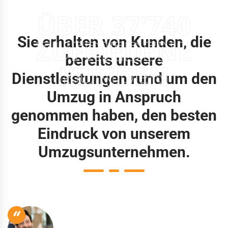
ÜBER 37'740
Sie erhalten von Kunden, die
ZUFRIEDENE
bereits unsere
KUNDEN
Dienstleistungen rund um den
Umzug in Anspruch
genommen haben, den besten
Eindruck von unserem
Umzugsunternehmen.
“