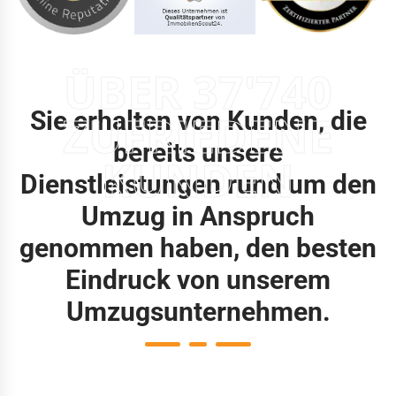
ÜBER 37'740
Sie erhalten von Kunden, die
ZUFRIEDENE
bereits unsere
KUNDEN
Dienstleistungen rund um den
Umzug in Anspruch
genommen haben, den besten
Eindruck von unserem
Umzugsunternehmen.