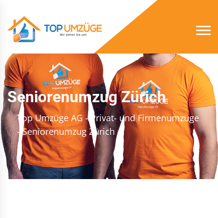
Seniorenumzug Zürich
Top Umzüge AG - Privat- und Firmenumzüge
- Seniorenumzug Zürich