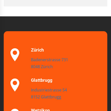
Zürich
Badenerstrasse 731
8048 Zürich
Glattbrugg
Industriestrasse 54
8152 Glattbrugg
Wetzikon