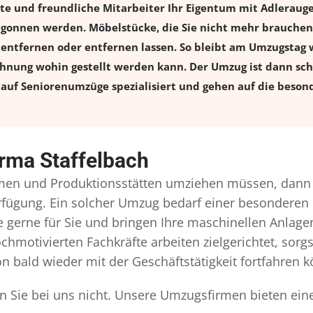
erte und freundliche Mitarbeiter Ihr Eigentum mit Adlera
onnen werden. Möbelstücke, die Sie nicht mehr brauchen, 
l entfernen oder entfernen lassen. So bleibt am Umzugstag w
ohnung wohin gestellt werden kann. Der Umzug ist dann schn
auf Seniorenumzüge spezialisiert und gehen auf die besond
irma Staffelbach
en und Produktionsstätten umziehen müssen, dann 
Verfügung. Ein solcher Umzug bedarf einer besonderen
gerne für Sie und bringen Ihre maschinellen Anlag
chmotivierten Fachkräfte arbeiten zielgerichtet, sor
n bald wieder mit der Geschäftstätigkeit fortfahren 
en Sie bei uns nicht. Unsere Umzugsfirmen bieten ein