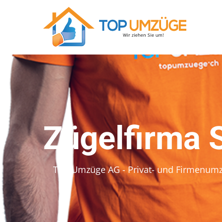
Zügelfirma 
Top Umzüge AG - Privat- und Firmenum