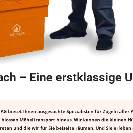
ach – Eine erstklassige 
AG bietet Ihnen ausgesuchte Spezialisten für Zügeln aller A
n blossen Möbeltransport hinaus. Wir kennen die kleinen H
eten und die wir für Sie beiseite räumen. Und Sie erleben 