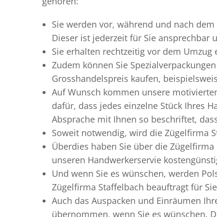
gehören:
Sie werden vor, während und nach dem
Dieser ist jederzeit für Sie ansprechbar
Sie erhalten rechtzeitig vor dem Umzug
Zudem können Sie Spezialverpackungen 
Grosshandelspreis kaufen, beispielswei
Auf Wunsch kommen unsere motiviert
dafür, dass jedes einzelne Stück Ihres 
Absprache mit Ihnen so beschriftet, da
Soweit notwendig, wird die Zügelfirma S
Überdies haben Sie über die Zügelfirma
unseren Handwerkerservie kostengünstig
Und wenn Sie es wünschen, werden Pols
Zügelfirma Staffelbach beauftragt für Si
Auch das Auspacken und Einräumen Ihres
übernommen, wenn Sie es wünschen. Dies