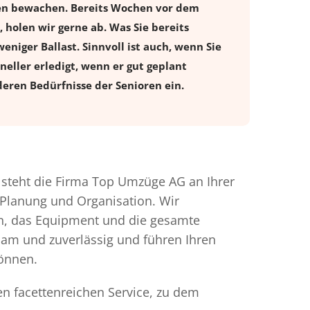
ugen bewachen. Bereits Wochen vor dem
holen wir gerne ab. Was Sie bereits
eniger Ballast. Sinnvoll ist auch, wenn Sie
eller erledigt, wenn er gut geplant
eren Bedürfnisse der Senioren ein.
steht die Firma Top Umzüge AG an Ihrer
 Planung und Organisation. Wir
en, das Equipment und die gesamte
gsam und zuverlässig und führen Ihren
können.
en facettenreichen Service, zu dem