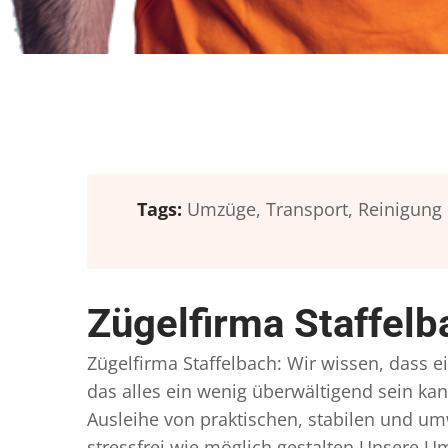
Tags:
Umzüge,
Transport,
Reinigung
Zügelfirma Staffel
Zügelfirma Staffelbach: Wir wissen, dass e
das alles ein wenig überwältigend sein kan
Ausleihe von praktischen, stabilen und u
stressfrei wie möglich gestalten Unsere 