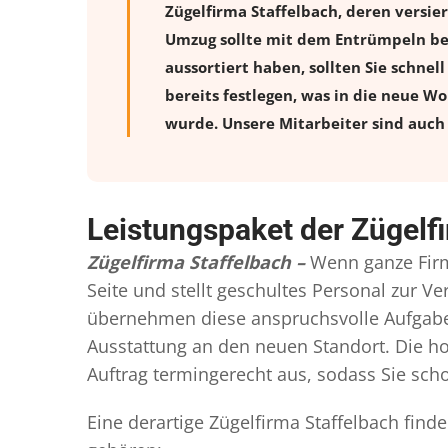
Zügelfirma Staffelbach, deren versi
Umzug sollte mit dem Entrümpeln beg
aussortiert haben, sollten Sie schnel
bereits festlegen, was in die neue W
wurde. Unsere Mitarbeiter sind auch 
Leistungspaket der Zügelf
Zügelfirma Staffelbach –
Wenn ganze Firm
Seite und stellt geschultes Personal zur 
übernehmen diese anspruchsvolle Aufgabe 
Ausstattung an den neuen Standort. Die ho
Auftrag termingerecht aus, sodass Sie scho
Eine derartige Zügelfirma Staffelbach find