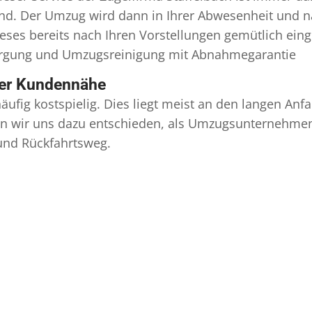
ind. Der Umzug wird dann in Ihrer Abwesenheit und n
eses bereits nach Ihren Vorstellungen gemütlich ein
orgung und
Umzugsreinigung
mit Abnahmegarantie
ser Kundennähe
äufig kostspielig. Dies liegt meist an den langen A
 wir uns dazu entschieden, als Umzugsunternehmen r
 und Rückfahrtsweg.