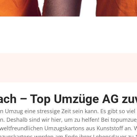
bach – Top Umzüge AG zuv
in Umzug eine stressige Zeit sein kann. Es gibt so vi
n. Deshalb sind wir hier, um zu helfen! Bei topumzue
mweltfreundlichen Umzugskartons aus Kunststoff an. 
Umzugskartons werden am Ende ihrer Lebensdauer zu 1