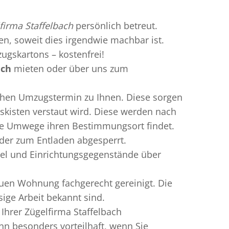
firma Staffelbach
persönlich betreut.
ren, soweit dies irgendwie machbar ist.
ugskartons – kostenfrei!
ach
mieten oder über uns zum
chen Umzugstermin zu Ihnen. Diese sorgen
gskisten verstaut wird. Diese werden nach
hne Umwege ihren Bestimmungsort findet.
lder zum Entladen abgesperrt.
bel und Einrichtungsgegenstände über
uen Wohnung fachgerecht gereinigt. Die
sige Arbeit bekannt sind.
Ihrer Zügelfirma Staffelbach
n besonders vorteilhaft, wenn Sie