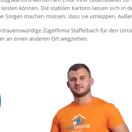
eisten können. Die stabilen Kartons lassen sich in 
eine Sorgen machen müssen, dass sie umkippen. Außer
vertrauenswürdige Zügelfirma Staffelbach für den Umz
der an einen anderen Ort wegziehen.