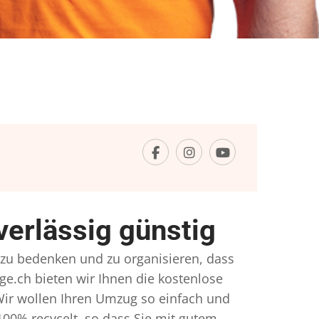
erlässig günstig
el zu bedenken und zu organisieren, dass
ge.ch bieten wir Ihnen die kostenlose
Wir wollen Ihren Umzug so einfach und
00% recycelt, so dass Sie mit gutem