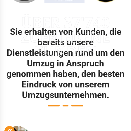
ÜBER 37'740
Sie erhalten von Kunden, die
ZUFRIEDENE
bereits unsere
KUNDEN
Dienstleistungen rund um den
Umzug in Anspruch
genommen haben, den besten
Eindruck von unserem
Umzugsunternehmen.