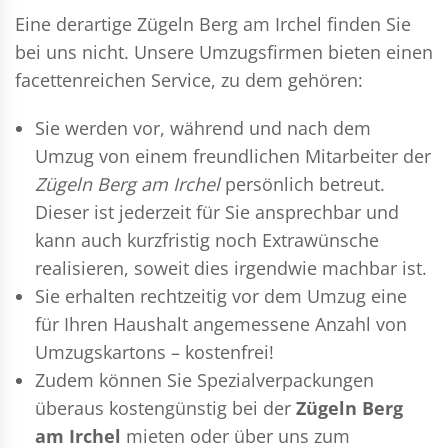
Eine derartige Zügeln Berg am Irchel finden Sie
bei uns nicht. Unsere Umzugsfirmen bieten einen
facettenreichen Service, zu dem gehören:
Sie werden vor, während und nach dem
Umzug
von einem freundlichen Mitarbeiter der
Zügeln Berg am Irchel
persönlich betreut.
Dieser ist jederzeit für Sie ansprechbar und
kann auch kurzfristig noch Extrawünsche
realisieren, soweit dies irgendwie machbar ist.
Sie erhalten rechtzeitig vor dem Umzug eine
für Ihren Haushalt angemessene Anzahl von
Umzugskartons – kostenfrei!
Zudem können Sie Spezialverpackungen
überaus kostengünstig bei der
Zügeln Berg
am Irchel
mieten oder über uns zum