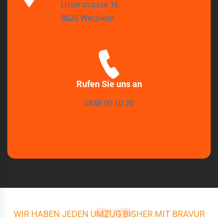
Usterstrasse 16
8620 Wetzikon
Rufen Sie uns an
0848 00 10 20
WIR HABEN JEDEN UMZUG BISHER MIT BRAVUR