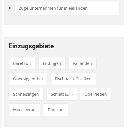
Zügelunternehmen für in Fällanden
Einzugsgebiete
Bäretswil
Endingen
Fällanden
Obersiggenthal
Fischbach-Göslikon
Schneisingen
Schlatt (ZH)
Oberrieden
Moosleerau
Dänikon