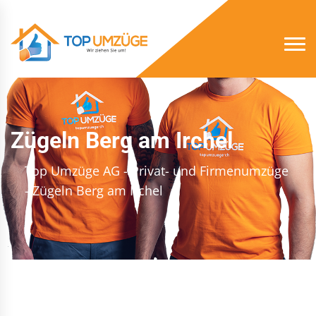
Zügeln Berg am Irchel
Top Umzüge AG - Privat- und Firmenumzüge
- Zügeln Berg am Irchel