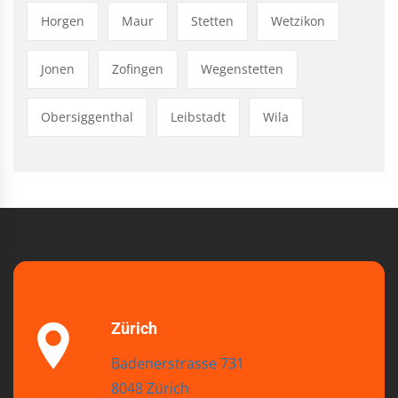
Horgen
Maur
Stetten
Wetzikon
Jonen
Zofingen
Wegenstetten
Obersiggenthal
Leibstadt
Wila
Zürich
Badenerstrasse 731
8048 Zürich