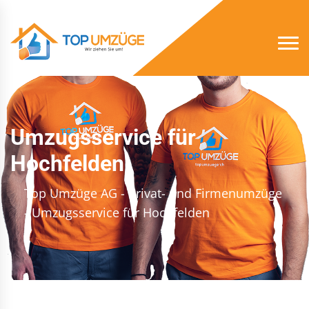
Umzugsservice für
Hochfelden
Top Umzüge AG - Privat- und Firmenumzüge
- Umzugsservice für Hochfelden