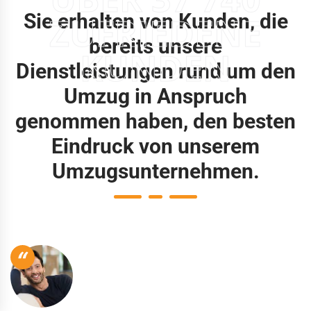
Sie erhalten von Kunden, die
ZUFRIEDENE
bereits unsere
KUNDEN
Dienstleistungen rund um den
Umzug in Anspruch
genommen haben, den besten
Eindruck von unserem
Umzugsunternehmen.
“