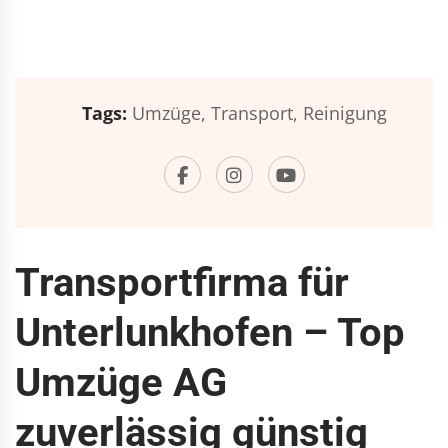
Tags:
Umzüge,
Transport,
Reinigung
Transportfirma für
Unterlunkhofen – Top
Umzüge AG
zuverlässig günstig