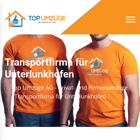
Transportfirma für
Unterlunkhofen
Top Umzüge AG - Privat- und Firmenumzüge
- Transportfirma für Unterlunkhofen