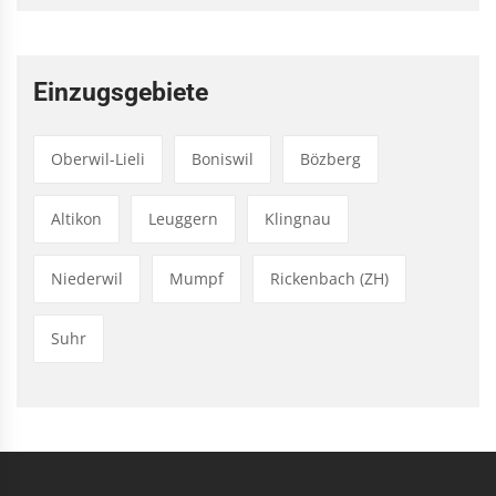
Einzugsgebiete
Oberwil-Lieli
Boniswil
Bözberg
Altikon
Leuggern
Klingnau
Niederwil
Mumpf
Rickenbach (ZH)
Suhr