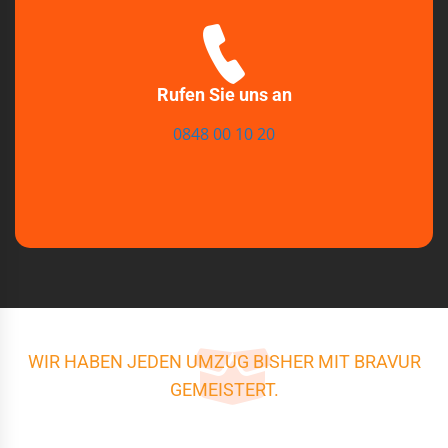
Rufen Sie uns an
0848 00 10 20
WIR HABEN JEDEN UMZUG BISHER MIT BRAVUR
GEMEISTERT.