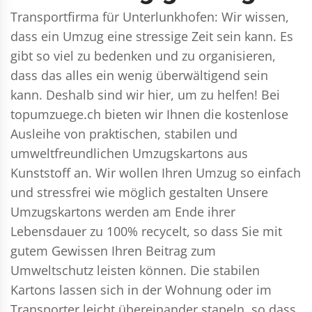
Transportfirma für Unterlunkhofen: Wir wissen,
dass ein Umzug eine stressige Zeit sein kann. Es
gibt so viel zu bedenken und zu organisieren,
dass das alles ein wenig überwältigend sein
kann. Deshalb sind wir hier, um zu helfen! Bei
topumzuege.ch bieten wir Ihnen die kostenlose
Ausleihe von praktischen, stabilen und
umweltfreundlichen Umzugskartons aus
Kunststoff an. Wir wollen Ihren Umzug so einfach
und stressfrei wie möglich gestalten Unsere
Umzugskartons werden am Ende ihrer
Lebensdauer zu 100% recycelt, so dass Sie mit
gutem Gewissen Ihren Beitrag zum
Umweltschutz leisten können. Die stabilen
Kartons lassen sich in der Wohnung oder im
Transporter leicht übereinander stapeln, so dass