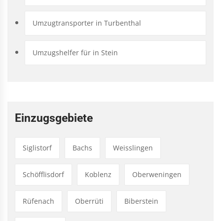
Umzugtransporter in Turbenthal
Umzugshelfer für in Stein
Einzugsgebiete
Siglistorf
Bachs
Weisslingen
Schöfflisdorf
Koblenz
Oberweningen
Rüfenach
Oberrüti
Biberstein