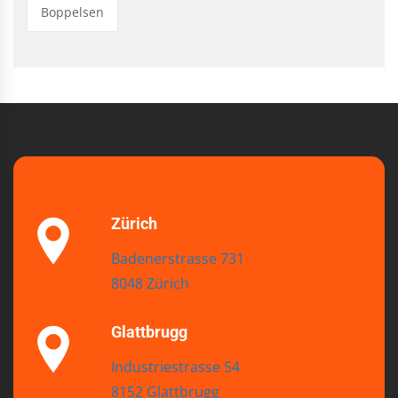
Boppelsen
Zürich
Badenerstrasse 731
8048 Zürich
Glattbrugg
Industriestrasse 54
8152 Glattbrugg