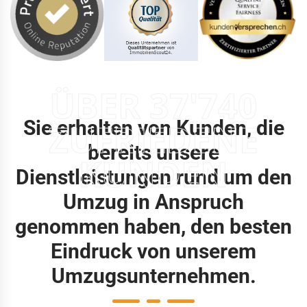
ÜBER 37'740
Sie erhalten von Kunden, die
ZUFRIEDENE
bereits unsere
KUNDEN
Dienstleistungen rund um den
Umzug in Anspruch
genommen haben, den besten
Eindruck von unserem
Umzugsunternehmen.