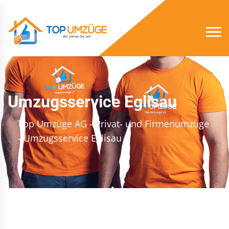
Umzugsservice Eglisau
Top Umzüge AG - Privat- und Firmenumzüge
- Umzugsservice Eglisau