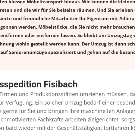
den blossen Möbeltransport hinaus. Wir kennen die kleinen
eten und die wir für Sie beiseite räumen. Und Sie erleben 
sierte und freundliche Mitarbeiter Ihr Eigentum mit Adle
onnen werden. Möbelstücke, die Sie nicht mehr brauchen, 
l entfernen oder entfernen lassen. So bleibt am Umzugstag w
ohnung wohin gestellt werden kann. Der Umzug ist dann schn
auf Seniorenumzüge spezialisiert und gehen auf die besond
spedition Fisibach
Firmen und Produktionsstätten umziehen müssen, da
l zur Verfügung. Ein solcher Umzug bedarf einer beso
gerne für Sie und bringen Ihre maschinellen Anlag
chmotivierten Fachkräfte arbeiten zielgerichtet, sor
n bald wieder mit der Geschäftstätigkeit fortfahren 