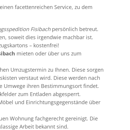
einen facettenreichen Service, zu dem
sspedition Fisibach
persönlich betreut.
ren, soweit dies irgendwie machbar ist.
ugskartons – kostenfrei!
sibach
mieten oder über uns zum
chen Umzugstermin zu Ihnen. Diese sorgen
gskisten verstaut wird. Diese werden nach
hne Umwege ihren Bestimmungsort findet.
kfelder zum Entladen abgesperrt.
e Möbel und Einrichtungsgegenstände über
uen Wohnung fachgerecht gereinigt. Die
lassige Arbeit bekannt sind.