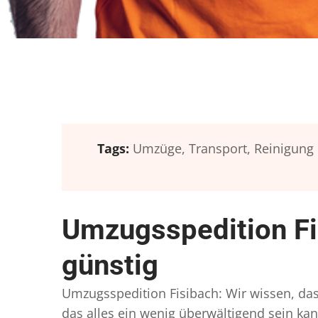
Tags:
Umzüge,
Transport,
Reinigung
Umzugsspedition Fi
günstig
Umzugsspedition Fisibach: Wir wissen, dass
das alles ein wenig überwältigend sein kan