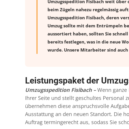
Umzugsspedition Fisibach weit über 
beim Zügeln nahezu regelmässig auftr
Umzugsspedition Fisibach, deren ver
Umzug sollte mit dem Entrümpeln beg
aussortiert haben, sollten Sie schnel
bereits festlegen, was in die neue W
wurde. Unsere Mitarbeiter sind auch 
Leistungspaket der Umzugs
Umzugsspedition Fisibach –
Wenn ganze 
Ihrer Seite und stellt geschultes Persona
übernehmen diese anspruchsvolle Aufgabe 
Ausstattung an den neuen Standort. Die ho
Auftrag termingerecht aus, sodass Sie scho