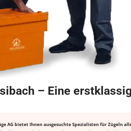
sibach – Eine erstklass
e AG bietet Ihnen ausgesuchte Spezialisten für Zügeln alle