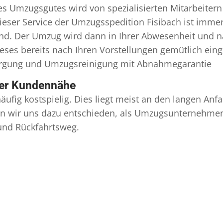
 Umzugsgutes wird von spezialisierten Mitarbeitern
er Service der Umzugsspedition Fisibach ist immer 
ind. Der Umzug wird dann in Ihrer Abwesenheit und n
eses bereits nach Ihren Vorstellungen gemütlich ein
orgung und
Umzugsreinigung
mit Abnahmegarantie
ser Kundennähe
äufig kostspielig. Dies liegt meist an den langen A
 wir uns dazu entschieden, als Umzugsunternehmen r
 und Rückfahrtsweg.