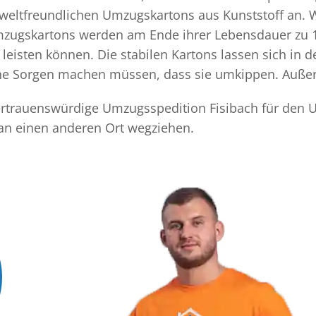
mweltfreundlichen Umzugskartons aus Kunststoff an. 
Umzugskartons werden am Ende ihrer Lebensdauer zu 1
eisten können. Die stabilen Kartons lassen sich in 
eine Sorgen machen müssen, dass sie umkippen. Außer
 vertrauenswürdige Umzugsspedition Fisibach für den 
 an einen anderen Ort wegziehen.