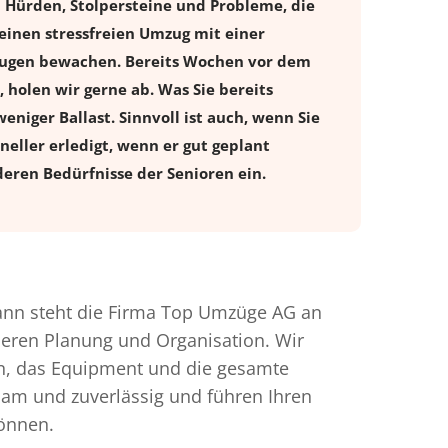
 Hürden, Stolpersteine und Probleme, die
einen stressfreien
Umzug
mit einer
raugen bewachen. Bereits Wochen vor dem
holen wir gerne ab. Was Sie bereits
eniger Ballast. Sinnvoll ist auch, wenn Sie
eller erledigt, wenn er gut geplant
eren Bedürfnisse der Senioren ein.
nn steht die Firma Top Umzüge AG an
nderen Planung und Organisation. Wir
en, das Equipment und die gesamte
gsam und zuverlässig und führen Ihren
können.