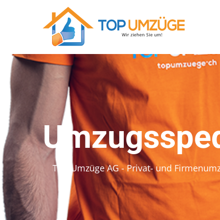
Umzugsspedi
Top Umzüge AG - Privat- und Firmenum