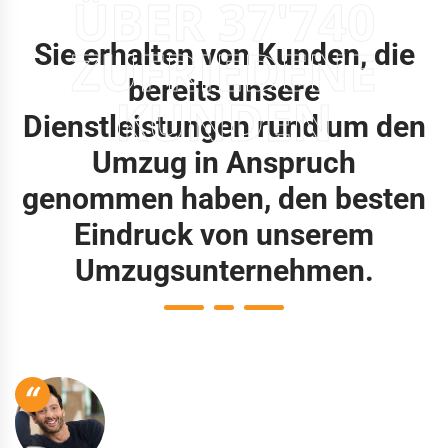
ÜBER 37'740
Sie erhalten von Kunden, die
ZUFRIEDENE
bereits unsere
KUNDEN
Dienstleistungen rund um den
Umzug in Anspruch
genommen haben, den besten
Eindruck von unserem
Umzugsunternehmen.
“