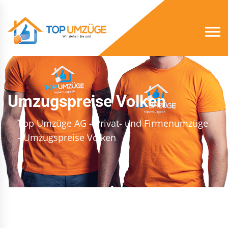
Umzugspreise Volken
Top Umzüge AG - Privat- und Firmenumzüge
- Umzugspreise Volken