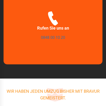
Rufen Sie uns an
0848 00 10 20
WIR HABEN JEDEN UMZUG BISHER MIT BRAVUR
GEMEISTERT.