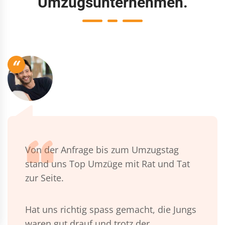
Umzugsunternehmen.
“
Von der Anfrage bis zum Umzugstag
stand uns Top Umzüge mit Rat und Tat
zur Seite.
Hat uns richtig spass gemacht, die Jungs
waren gut drauf und trotz der