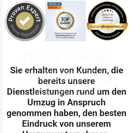
ÜBER 37'740
Sie erhalten von Kunden, die
ZUFRIEDENE
bereits unsere
KUNDEN
Dienstleistungen rund um den
Umzug in Anspruch
genommen haben, den besten
Eindruck von unserem