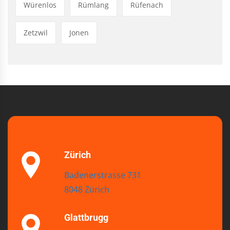
Würenlos
Rümlang
Rüfenach
Zetzwil
Jonen
Zürich
Badenerstrasse 731
8048 Zürich
Glattbrugg