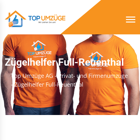
Zügelhelfer Full-Reuenthal
Top Umzüge AG - Privat- und Firmenumzüge
- Zügelhelfer Full-Reuenthal