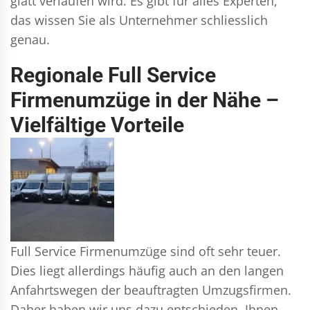
glatt verlaufen wird. Es gibt für alles Experten,
das wissen Sie als Unternehmer schliesslich
genau.
Regionale Full Service
Firmenumzüge in der Nähe –
Vielfältige Vorteile
Full Service Firmenumzüge sind oft sehr teuer.
Dies liegt allerdings häufig auch an den langen
Anfahrtswegen der beauftragten Umzugsfirmen.
Daher haben wir uns dazu entschieden, Ihnen