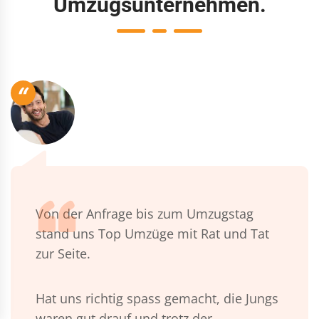
Umzugsunternehmen.
“
Von der Anfrage bis zum Umzugstag
stand uns Top Umzüge mit Rat und Tat
zur Seite.
Hat uns richtig spass gemacht, die Jungs
waren gut drauf und trotz der