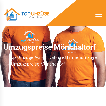
Umzugspreise Mönchaltorf
Top Umzüge AG - Privat- und Firmenumzüge
- Umzugspreise Mönchaltorf