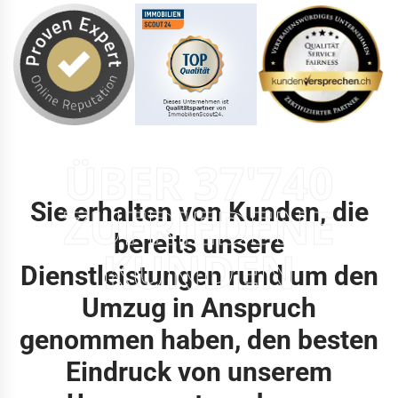
ÜBER 37'740
Sie erhalten von Kunden, die
ZUFRIEDENE
bereits unsere
KUNDEN
Dienstleistungen rund um den
Umzug in Anspruch
genommen haben, den besten
Eindruck von unserem