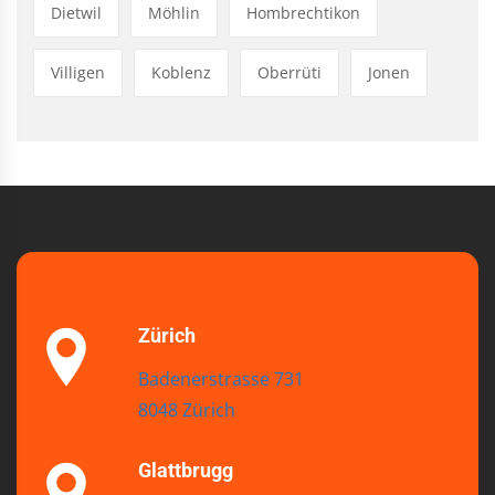
Dietwil
Möhlin
Hombrechtikon
Villigen
Koblenz
Oberrüti
Jonen
Zürich
Badenerstrasse 731
8048 Zürich
Glattbrugg