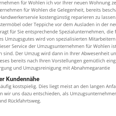
nehmen für Wohlen ich vor Ihrer neuen Wohnung zeit
ernehmen für Wohlen die Gelegenheit, bereits besch
andwerkerservie kostengünstig reparieren zu lassen
termöbel oder Teppiche vor dem Ausladen in der ne
t für Sie entsprechende Spezialunternehmen, die für
s Umzugsgutes wird von spezialisierten Mitarbeite
ser Service der Umzugsunternehmen für Wohlen ist
en sind. Der Umzug wird dann in Ihrer Abwesenheit u
eses bereits nach Ihren Vorstellungen gemütlich ein
orgung und
Umzugsreinigung
mit Abnahmegarantie
ser Kundennähe
äufig kostspielig. Dies liegt meist an den langen A
 wir uns dazu entschieden, als Umzugsunternehmen r
 und Rückfahrtsweg.