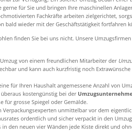
gerne für Sie und bringen Ihre maschinellen Anlag
chmotivierten Fachkräfte arbeiten zielgerichtet, sor
n bald wieder mit der Geschäftstätigkeit fortfahren 
len finden Sie bei uns nicht. Unsere Umzugsfirmen b
Umzug
von einem freundlichen Mitarbeiter der
Umzu
sprechbar und kann auch kurzfristig noch Extrawünsche 
 eine für Ihren Haushalt angemessene Anzahl von Umz
überaus kostengünstig bei der
Umzugsunternehme
se für grosse Spiegel oder Gemälde.
en
Verpackungsexperten
unmittelbar vor dem eigentli
Hausrates ordentlich und sicher verpackt in den Umzu
ss in den neuen vier Wänden jede Kiste direkt und o