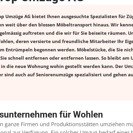
Umzüge AG bietet Ihnen ausgesuchte Spezialisten für Züge
 weit über den blossen Möbeltransport hinaus. Wir kennen
elmässig auftreten und die wir für Sie beiseite räumen. Un
len, deren versierte und freundliche Mitarbeiter Ihr Ei
m Entrümpeln begonnen werden. Möbelstücke, die Sie nich
n Sie schnell entfernen oder entfernen lassen. So bleibt am 
s in die neue Wohnung wohin gestellt werden kann. Der Umz
er sind auch auf Seniorenumzüge spezialisiert und gehen a
gsunternehmen für Wohlen
 ganze Firmen und Produktionsstätten umziehen mü
ersonal zur Verfügung. Ein solcher Umzug bedarf eine