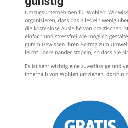
günstig
Umzugsunternehmen für Wohlen: Wir wissen,
organisieren, dass das alles ein wenig übe
die kostenlose Ausleihe von praktischen,
einfach und stressfrei wie möglich gestal
gutem Gewissen Ihren Beitrag zum Umwelts
leicht übereinander stapeln, so dass Sie 
Es ist sehr wichtig eine zuverlässige un
innerhalb von Wohlen umziehen, dorthin z