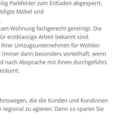
ig Parkfelder zum Entladen abgesperrt.
ädigte Möbel und
.
uen Wohnung fachgerecht gereinigt. Die
 erstklassige Arbeit bekannt sind.
rn Ihrer Umzugsunternehmen für Wohlen
 immer dann besonders vorteilhaft, wenn
nd nach Absprache mit Ihnen durchgeführt.
geräumt.
nfahrtswegen, die die Kunden und Kundinnen
egional zu agieren. Denn so sparen Sie