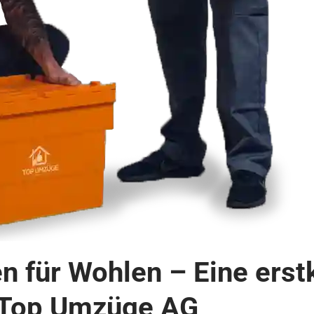
für Wohlen – Eine erst
 Top Umzüge AG