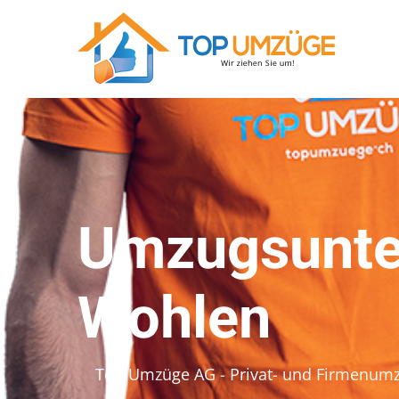
Umzugsunte
Wohlen
Top Umzüge AG - Privat- und Firmenum