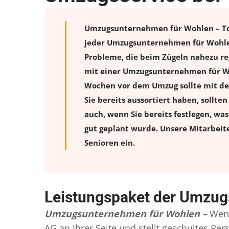
Umzugsunternehmen für Wohlen – Top 
jeder Umzugsunternehmen für Wohlen
Probleme, die beim Zügeln nahezu reg
mit einer Umzugsunternehmen für Woh
Wochen vor dem Umzug sollte mit de
Sie bereits aussortiert haben, sollte
auch, wenn Sie bereits festlegen, wa
gut geplant wurde. Unsere Mitarbeit
Senioren ein.
Leistungspaket der Umzu
Umzugsunternehmen für Wohlen –
Wenn
AG an Ihrer Seite und stellt geschultes P