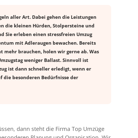
ln aller Art. Dabei gehen die Leistungen
 die kleinen Hürden, Stolpersteine und
d Sie erleben einen stressfreien
Umzug
gentum mit Adleraugen bewachen. Bereits
t mehr brauchen, holen wir gerne ab. Was
Umzugstag weniger Ballast. Sinnvoll ist
ug ist dann schneller erledigt, wenn er
uf die besonderen Bedürfnisse der
ssen, dann steht die Firma Top Umzüge
r besonderen Planung und Organisation. Wir