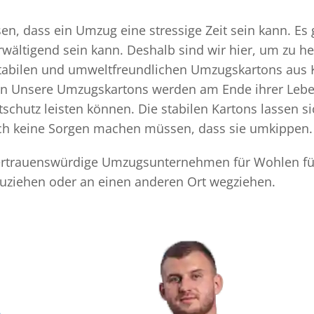
 dass ein Umzug eine stressige Zeit sein kann. Es g
rwältigend sein kann. Deshalb sind wir hier, um zu h
 stabilen und umweltfreundlichen Umzugskartons aus 
ten Unsere Umzugskartons werden am Ende ihrer Leben
chutz leisten können. Die stabilen Kartons lassen s
sich keine Sorgen machen müssen, dass sie umkippen.
d vertrauenswürdige Umzugsunternehmen für Wohlen fü
uziehen oder an einen anderen Ort wegziehen.