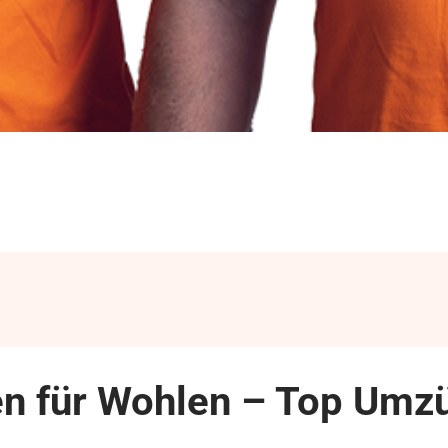
 für Wohlen – Top Umzü