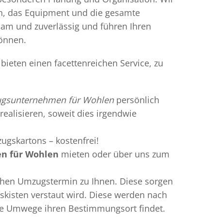
en, das Equipment und die gesamte
gsam und zuverlässig und führen Ihren
können.
ieten einen facettenreichen Service, zu
gsunternehmen für Wohlen
persönlich
realisieren, soweit dies irgendwie
ugskartons – kostenfrei!
n für Wohlen
mieten oder über uns zum
chen Umzugstermin zu Ihnen. Diese sorgen
gskisten verstaut wird. Diese werden nach
hne Umwege ihren Bestimmungsort findet.