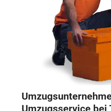
Umzugsunternehmen 
Umzugsservice bei