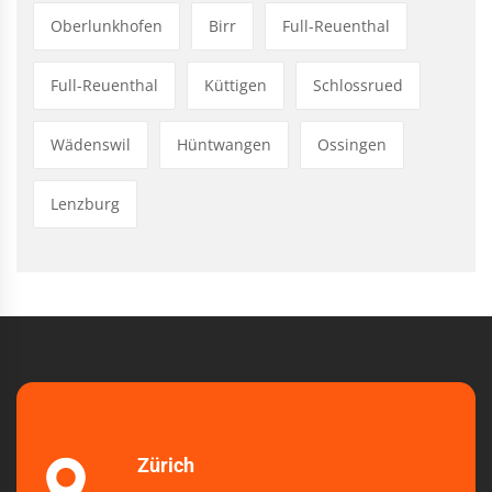
Oberlunkhofen
Birr
Full-Reuenthal
Full-Reuenthal
Küttigen
Schlossrued
Wädenswil
Hüntwangen
Ossingen
Lenzburg
Zürich