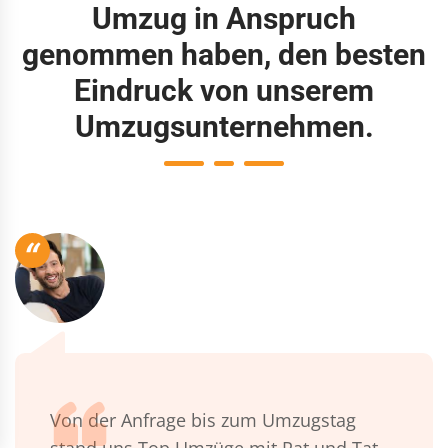
Umzug in Anspruch
genommen haben, den besten
Eindruck von unserem
Umzugsunternehmen.
“
Von der Anfrage bis zum Umzugstag
stand uns Top Umzüge mit Rat und Tat