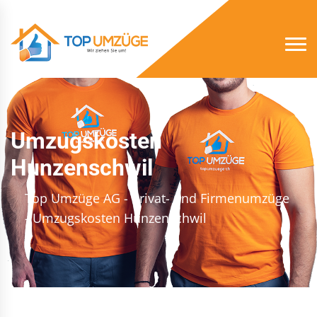
Umzugskosten
Hunzenschwil
Top Umzüge AG - Privat- und Firmenumzüge
- Umzugskosten Hunzenschwil