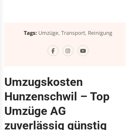
Tags:
Umzüge,
Transport,
Reinigung
Umzugskosten
Hunzenschwil – Top
Umzüge AG
zuverlässig günstig