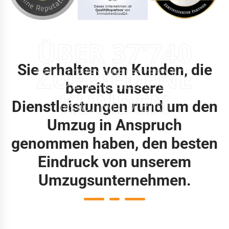
ÜBER 37'740
Sie erhalten von Kunden, die
ZUFRIEDENE
bereits unsere
KUNDEN
Dienstleistungen rund um den
Umzug in Anspruch
genommen haben, den besten
Eindruck von unserem
Umzugsunternehmen.