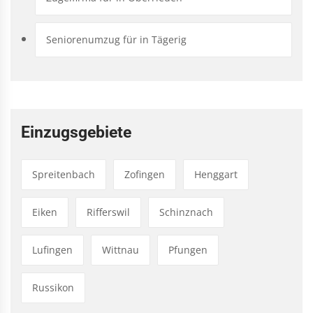
Seniorenumzug für in Tägerig
Einzugsgebiete
Spreitenbach
Zofingen
Henggart
Eiken
Rifferswil
Schinznach
Lufingen
Wittnau
Pfungen
Russikon