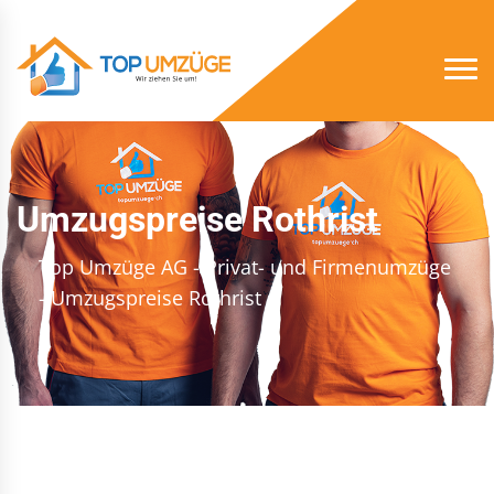
Umzugspreise Rothrist
Top Umzüge AG - Privat- und Firmenumzüge
- Umzugspreise Rothrist