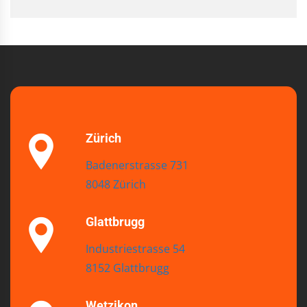
Zürich
Badenerstrasse 731
8048 Zürich
Glattbrugg
Industriestrasse 54
8152 Glattbrugg
Wetzikon