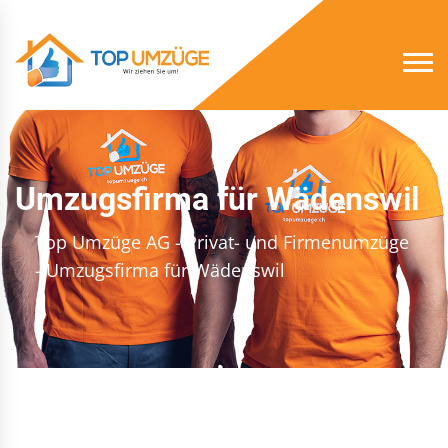
Umzugsfirma für Wädenswil
Top Umzüge AG - Privat- und Firmenumzüge
- Umzugsfirma für Wädenswil