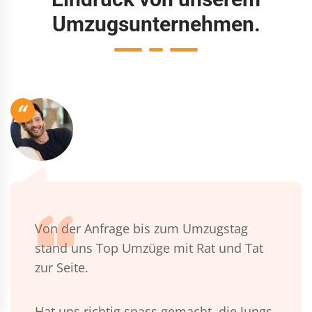
Umzugsunternehmen.
“
Von der Anfrage bis zum Umzugstag
stand uns Top Umzüge mit Rat und Tat
zur Seite.
Hat uns richtig spass gemacht, die Jungs