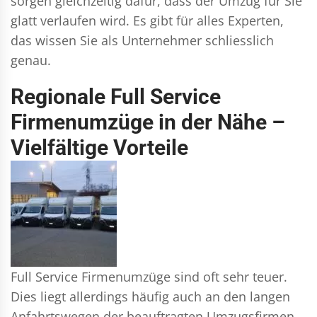
sorgen gleichzeitig dafür, dass der Umzug für Sie
glatt verlaufen wird. Es gibt für alles Experten,
das wissen Sie als Unternehmer schliesslich
genau.
Regionale Full Service
Firmenumzüge in der Nähe –
Vielfältige Vorteile
Full Service Firmenumzüge sind oft sehr teuer.
Dies liegt allerdings häufig auch an den langen
Anfahrtswegen der beauftragten Umzugsfirmen.