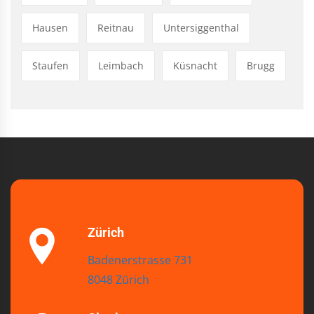
Hausen
Reitnau
Untersiggenthal
Staufen
Leimbach
Küsnacht
Brugg
Zürich
Badenerstrasse 731
8048 Zürich