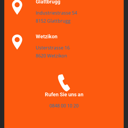
Glattbrugg
Industriestrasse 54
8152 Glattbrugg
Wetzikon
Usterstrasse 16
8620 Wetzikon
Rufen Sie uns an
0848 00 10 20