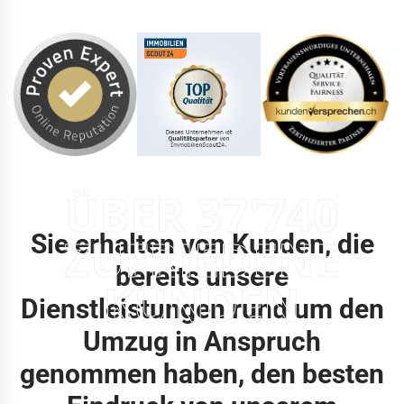
ÜBER 37'740
Sie erhalten von Kunden, die
ZUFRIEDENE
bereits unsere
KUNDEN
Dienstleistungen rund um den
Umzug in Anspruch
genommen haben, den besten