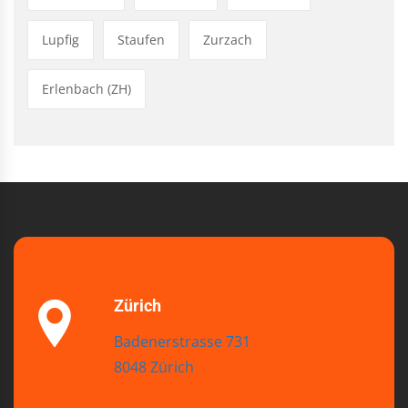
Lupfig
Staufen
Zurzach
Erlenbach (ZH)
Zürich
Badenerstrasse 731
8048 Zürich