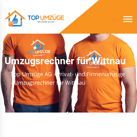
Umzugsrechner für Wittnau
Top Umzüge AG - Privat- und Firmenumzüge
- Umzugsrechner für Wittnau