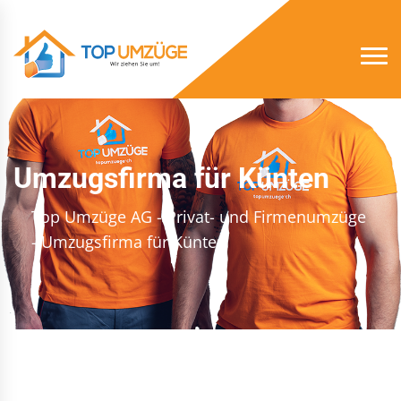
Umzugsfirma für Künten
Top Umzüge AG - Privat- und Firmenumzüge
- Umzugsfirma für Künten