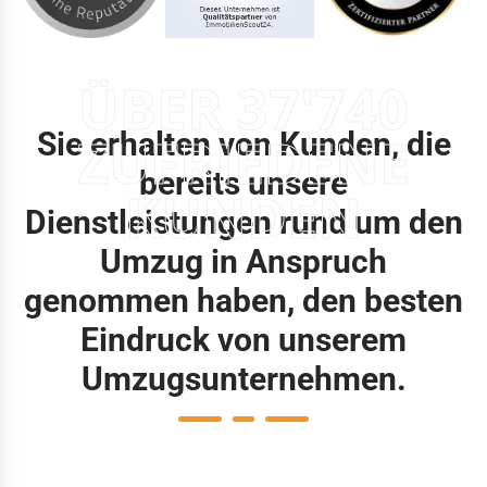
ÜBER 37'740
Sie erhalten von Kunden, die
ZUFRIEDENE
bereits unsere
KUNDEN
Dienstleistungen rund um den
Umzug in Anspruch
genommen haben, den besten
Eindruck von unserem
Umzugsunternehmen.