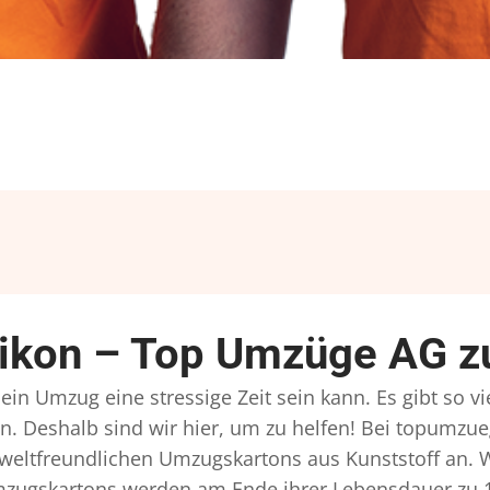
kon – Top Umzüge AG zu
in Umzug eine stressige Zeit sein kann. Es gibt so v
n. Deshalb sind wir hier, um zu helfen! Bei topumzue
mweltfreundlichen Umzugskartons aus Kunststoff an. 
Umzugskartons werden am Ende ihrer Lebensdauer zu 1