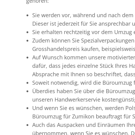
gehören:
Sie werden vor, während und nach dem
Dieser ist jederzeit für Sie ansprechbar
Sie erhalten rechtzeitig vor dem Umzug
Zudem können Sie Spezialverpackungen 
Grosshandelspreis kaufen, beispielswei
Auf Wunsch kommen unsere motiviert
dafür, dass jedes einzelne Stück Ihres 
Absprache mit Ihnen so beschriftet, da
Soweit notwendig, wird die Büroumzug f
Überdies haben Sie über die Büroumzug 
unseren Handwerkerservie kostengünstig
Und wenn Sie es wünschen, werden Pols
Büroumzug für Zumikon beauftragt für Si
Auch das Auspacken und Einräumen Ihre
übernommen, wenn Sie es wünschen. Die