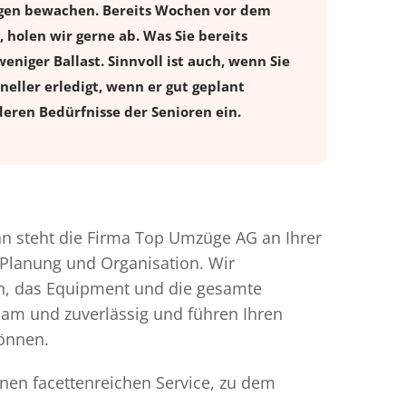
ugen bewachen. Bereits Wochen vor dem
holen wir gerne ab. Was Sie bereits
eniger Ballast. Sinnvoll ist auch, wenn Sie
eller erledigt, wenn er gut geplant
eren Bedürfnisse der Senioren ein.
 steht die Firma Top Umzüge AG an Ihrer
 Planung und Organisation. Wir
en, das Equipment und die gesamte
gsam und zuverlässig und führen Ihren
können.
nen facettenreichen Service, zu dem