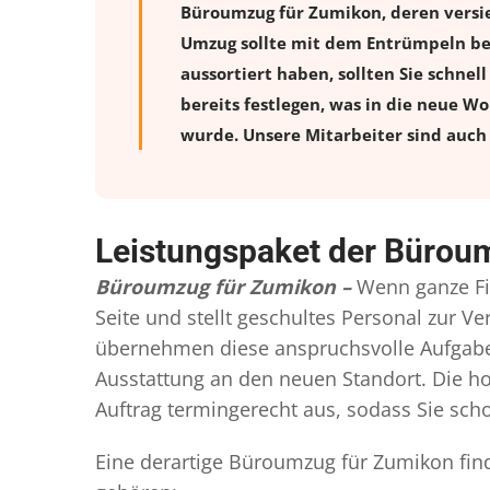
Büroumzug für Zumikon, deren versi
Umzug sollte mit dem Entrümpeln beg
aussortiert haben, sollten Sie schnel
bereits festlegen, was in die neue W
wurde. Unsere Mitarbeiter sind auch 
Leistungspaket der Bürou
Büroumzug für Zumikon –
Wenn ganze Fi
Seite und stellt geschultes Personal zur 
übernehmen diese anspruchsvolle Aufgabe 
Ausstattung an den neuen Standort. Die ho
Auftrag termingerecht aus, sodass Sie scho
Eine derartige Büroumzug für Zumikon find