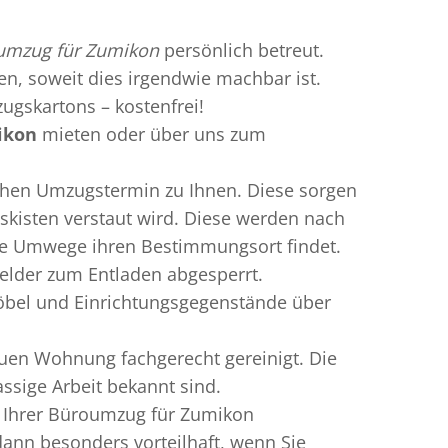
umzug für Zumikon
persönlich betreut.
ren, soweit dies irgendwie machbar ist.
ugskartons – kostenfrei!
ikon
mieten oder über uns zum
chen Umzugstermin zu Ihnen. Diese sorgen
gskisten verstaut wird. Diese werden nach
hne Umwege ihren Bestimmungsort findet.
elder zum Entladen abgesperrt.
öbel und Einrichtungsgegenstände über
uen Wohnung fachgerecht gereinigt. Die
ssige Arbeit bekannt sind.
n Ihrer Büroumzug für Zumikon
nn besonders vorteilhaft, wenn Sie