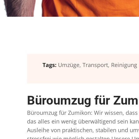
Tags:
Umzüge,
Transport,
Reinigung
Büroumzug für Zumi
Büroumzug für Zumikon: Wir wissen, dass e
das alles ein wenig überwältigend sein kan
Ausleihe von praktischen, stabilen und u
stressfrei wie möglich gestalten Unsere 