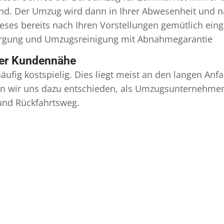
ind. Der Umzug wird dann in Ihrer Abwesenheit und n
eses bereits nach Ihren Vorstellungen gemütlich ein
orgung und
Umzugsreinigung
mit Abnahmegarantie
ser Kundennähe
äufig kostspielig. Dies liegt meist an den langen A
 wir uns dazu entschieden, als Umzugsunternehmen r
 und Rückfahrtsweg.