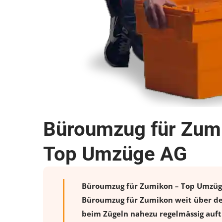
Büroumzug für Zumi
Top Umzüge AG
Büroumzug für Zumikon – Top Umzüge A
Büroumzug für Zumikon weit über den
beim Zügeln nahezu regelmässig auftr