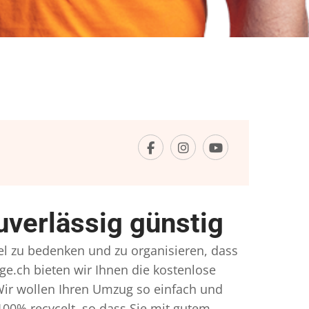
verlässig günstig
iel zu bedenken und zu organisieren, dass
ge.ch bieten wir Ihnen die kostenlose
Wir wollen Ihren Umzug so einfach und
00% recycelt, so dass Sie mit gutem