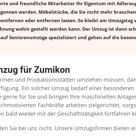
erte und freundliche Mitarbeiter Ihr Eigentum mit Adlera
onnen werden. Möbelstücke, die Sie nicht mehr brauchen, 
l entfernen oder entfernen lassen. So bleibt am Umzugstag w
ohnung wohin gestellt werden kann. Der Umzug ist dann schn
auf Seniorenumzüge spezialisiert und gehen auf die besond
mzug für Zumikon
rmen und Produktionsstätten umziehen müssen, dann
Verfügung. Ein solcher Umzug bedarf einer besonderen
gerne für Sie und bringen Ihre maschinellen Anlag
chmotivierten Fachkräfte arbeiten zielgerichtet, sor
n bald wieder mit der Geschäftstätigkeit fortfahren 
en Sie bei uns nicht. Unsere Umzugsfirmen bieten ei