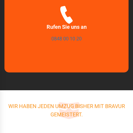
Rufen Sie uns an
0848 00 10 20
WIR HABEN JEDEN UMZUG BISHER MIT BRAVUR
GEMEISTERT.