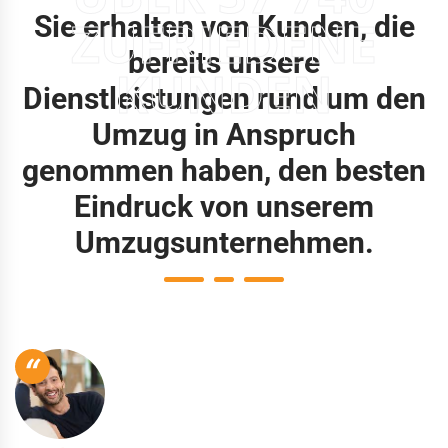
Sie erhalten von Kunden, die
ZUFRIEDENE
bereits unsere
KUNDEN
Dienstleistungen rund um den
Umzug in Anspruch
genommen haben, den besten
Eindruck von unserem
Umzugsunternehmen.
“