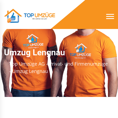
Umzug Lengnau
Top Umzüge AG - Privat- und Firmenumzüge
- Umzug Lengnau