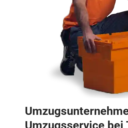
Umzugsunternehmen 
Umzugsservice bei