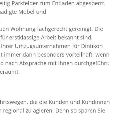
tig Parkfelder zum Entladen abgesperrt.
hädigte Möbel und
.
uen Wohnung fachgerecht gereinigt. Die
r erstklassige Arbeit bekannt sind.
n Ihrer Umzugsunternehmen für Dintikon
t immer dann besonders vorteilhaft, wenn
nd nach Absprache mit Ihnen durchgeführt.
geräumt.
nfahrtswegen, die die Kunden und Kundinnen
egional zu agieren. Denn so sparen Sie