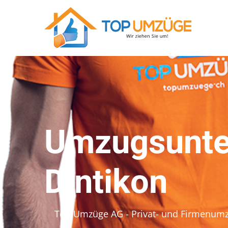
Umzugsunte
Dintikon
Top Umzüge AG - Privat- und Firmenum