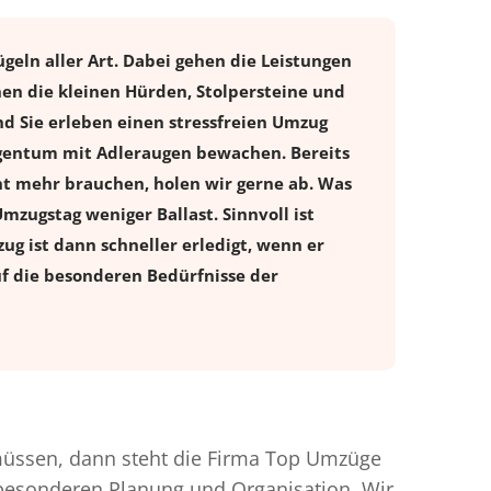
eln aller Art. Dabei gehen die Leistungen
en die kleinen Hürden, Stolpersteine und
d Sie erleben einen stressfreien
Umzug
igentum mit Adleraugen bewachen. Bereits
t mehr brauchen, holen wir gerne ab. Was
Umzugstag weniger Ballast. Sinnvoll ist
ug ist dann schneller erledigt, wenn er
uf die besonderen Bedürfnisse der
üssen, dann steht die Firma Top Umzüge
r besonderen Planung und Organisation. Wir