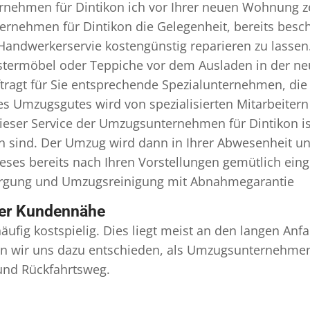
nehmen für Dintikon ich vor Ihrer neuen Wohnung zei
rnehmen für Dintikon die Gelegenheit, bereits besc
andwerkerservie kostengünstig reparieren zu lassen
termöbel oder Teppiche vor dem Ausladen in der ne
gt für Sie entsprechende Spezialunternehmen, die fü
s Umzugsgutes wird von spezialisierten Mitarbeiter
ser Service der Umzugsunternehmen für Dintikon is
en sind. Der Umzug wird dann in Ihrer Abwesenheit u
eses bereits nach Ihren Vorstellungen gemütlich ein
orgung und
Umzugsreinigung
mit Abnahmegarantie
ser Kundennähe
äufig kostspielig. Dies liegt meist an den langen A
 wir uns dazu entschieden, als Umzugsunternehmen r
 und Rückfahrtsweg.