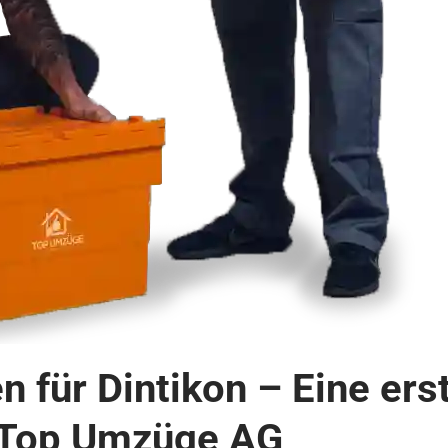
für Dintikon – Eine ers
 Top Umzüge AG