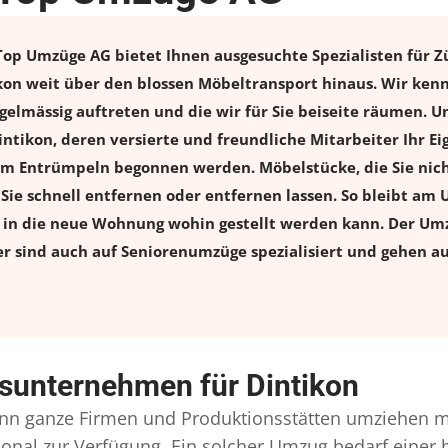
p Umzüge AG bietet Ihnen ausgesuchte Spezialisten für Züg
n weit über den blossen Möbeltransport hinaus. Wir kenn
elmässig auftreten und die wir für Sie beiseite räumen. Un
tikon, deren versierte und freundliche Mitarbeiter Ihr E
m Entrümpeln begonnen werden. Möbelstücke, die Sie nich
n Sie schnell entfernen oder entfernen lassen. So bleibt am 
s in die neue Wohnung wohin gestellt werden kann. Der Umz
er sind auch auf Seniorenumzüge spezialisiert und gehen a
sunternehmen für Dintikon
n ganze Firmen und Produktionsstätten umziehen m
ersonal zur Verfügung. Ein solcher Umzug bedarf eine