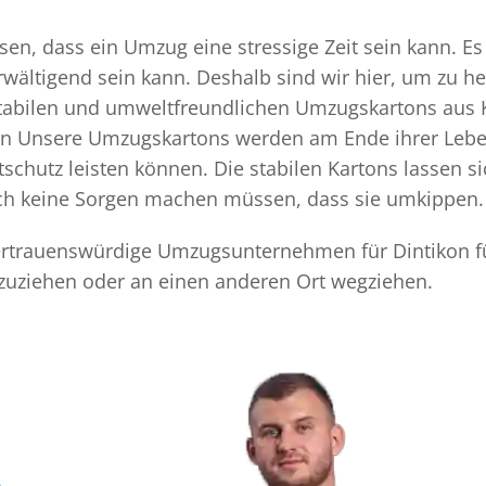
n, dass ein Umzug eine stressige Zeit sein kann. Es 
rwältigend sein kann. Deshalb sind wir hier, um zu h
 stabilen und umweltfreundlichen Umzugskartons aus 
ten Unsere Umzugskartons werden am Ende ihrer Leben
chutz leisten können. Die stabilen Kartons lassen s
sich keine Sorgen machen müssen, dass sie umkippen.
 vertrauenswürdige Umzugsunternehmen für Dintikon f
 zuziehen oder an einen anderen Ort wegziehen.