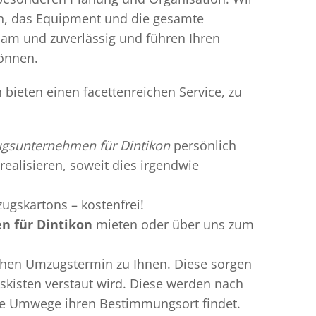
en, das Equipment und die gesamte
gsam und zuverlässig und führen Ihren
können.
bieten einen facettenreichen Service, zu
gsunternehmen für Dintikon
persönlich
realisieren, soweit dies irgendwie
ugskartons – kostenfrei!
 für Dintikon
mieten oder über uns zum
chen Umzugstermin zu Ihnen. Diese sorgen
gskisten verstaut wird. Diese werden nach
hne Umwege ihren Bestimmungsort findet.