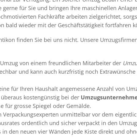
gerne für Sie und bringen Ihre maschinellen Anlag
chmotivierten Fachkräfte arbeiten zielgerichtet, sor
n bald wieder mit der Geschäftstätigkeit fortfahren 
ikon finden Sie bei uns nicht. Unsere Umzugsfirmen 
Umzug
von einem freundlichen Mitarbeiter der
Umzu
sprechbar und kann auch kurzfristig noch Extrawünsche 
 eine für Ihren Haushalt angemessene Anzahl von Umz
überaus kostengünstig bei der
Umzugsunternehmen
se für grosse Spiegel oder Gemälde.
en
Verpackungsexperten
unmittelbar vor dem eigentli
Hausrates ordentlich und sicher verpackt in den Umzu
ss in den neuen vier Wänden jede Kiste direkt und o