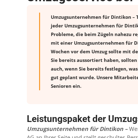
Umzugsunternehmen für Dintikon – To
jeder Umzugsunternehmen für Dintiko
Probleme, die beim Zügeln nahezu reg
mit einer Umzugsunternehmen für Din
Wochen vor dem Umzug sollte mit de
Sie bereits aussortiert haben, sollte
auch, wenn Sie bereits festlegen, wa
gut geplant wurde. Unsere Mitarbeit
Senioren ein.
Leistungspaket der Umzug
Umzugsunternehmen für Dintikon –
Wen
AG an Ihrer Seite und stellt geschultes P