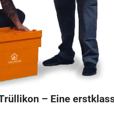
rüllikon – Eine erstkla