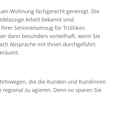
uen Wohnung fachgerecht gereinigt. Die
tklassige Arbeit bekannt sind.
Ihrer Seniorenumzug für Trüllikon
er dann besonders vorteilhaft, wenn Sie
ach Absprache mit Ihnen durchgeführt.
geräumt.
nfahrtswegen, die die Kunden und Kundinnen
egional zu agieren. Denn so sparen Sie