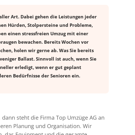
ller Art. Dabei gehen die Leistungen jeder
nen Hürden, Stolpersteine und Probleme,
ben einen stressfreien
Umzug
mit einer
dleraugen bewachen. Bereits Wochen vor
en, holen wir gerne ab. Was Sie bereits
eniger Ballast. Sinnvoll ist auch, wenn Sie
eller erledigt, wenn er gut geplant
eren Bedürfnisse der Senioren ein.
 dann steht die Firma Top Umzüge AG an
nderen Planung und Organisation. Wir
en, das Equipment und die gesamte