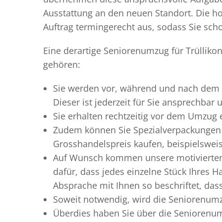
Ausstattung an den neuen Standort. Die ho
Auftrag termingerecht aus, sodass Sie scho
Eine derartige Seniorenumzug für Trülliko
gehören:
Sie werden vor, während und nach dem
Dieser ist jederzeit für Sie ansprechbar
Sie erhalten rechtzeitig vor dem Umzug
Zudem können Sie Spezialverpackungen 
Grosshandelspreis kaufen, beispielswei
Auf Wunsch kommen unsere motiviert
dafür, dass jedes einzelne Stück Ihres 
Absprache mit Ihnen so beschriftet, da
Soweit notwendig, wird die Seniorenumzu
Überdies haben Sie über die Seniorenum