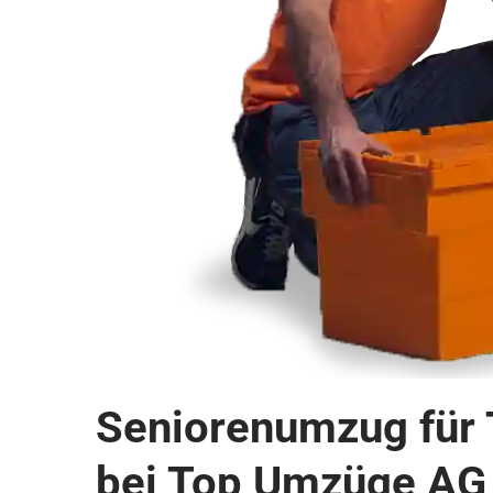
Seniorenumzug für T
bei Top Umzüge AG