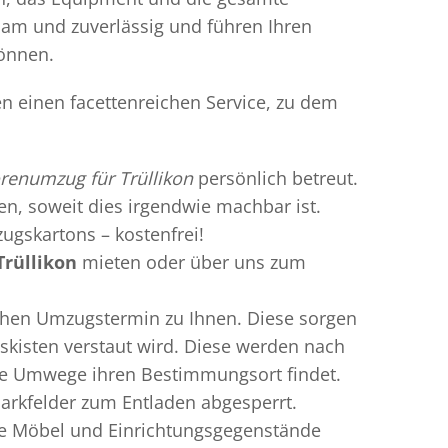
gsam und zuverlässig und führen Ihren
können.
en einen facettenreichen Service, zu dem
renumzug für Trüllikon
persönlich betreut.
ren, soweit dies irgendwie machbar ist.
ugskartons – kostenfrei!
rüllikon
mieten oder über uns zum
chen Umzugstermin zu Ihnen. Diese sorgen
gskisten verstaut wird. Diese werden nach
hne Umwege ihren Bestimmungsort findet.
Parkfelder zum Entladen abgesperrt.
gte Möbel und Einrichtungsgegenstände