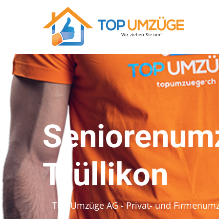
Seniorenumz
Trüllikon
Top Umzüge AG - Privat- und Firmenum