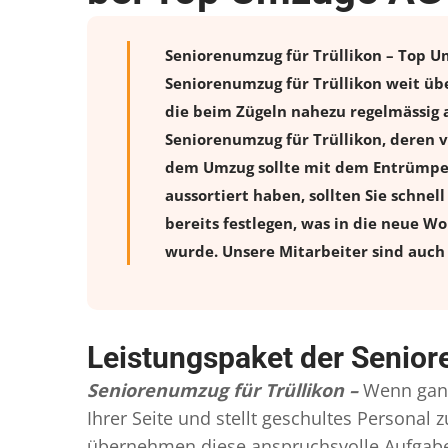
Seniorenumzug für Trüllikon – Top Um
Seniorenumzug für Trüllikon weit üb
die beim Zügeln nahezu regelmässig a
Seniorenumzug für Trüllikon, deren 
dem Umzug sollte mit dem Entrümpeln
aussortiert haben, sollten Sie schnel
bereits festlegen, was in die neue W
wurde. Unsere Mitarbeiter sind auch 
Leistungspaket der Senior
Seniorenumzug für Trüllikon –
Wenn ganz
Ihrer Seite und stellt geschultes Persona
übernehmen diese anspruchsvolle Aufgabe 