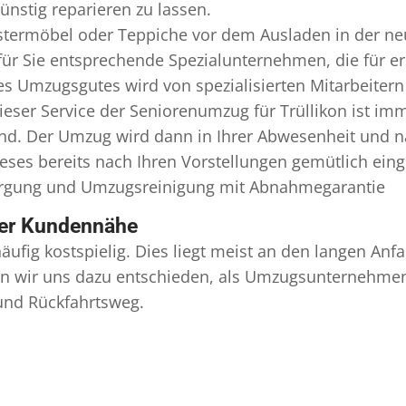
nstig reparieren zu lassen.
termöbel oder Teppiche vor dem Ausladen in der ne
für Sie entsprechende Spezialunternehmen, die für ers
 Umzugsgutes wird von spezialisierten Mitarbeitern 
er Service der Seniorenumzug für Trüllikon ist imm
ind. Der Umzug wird dann in Ihrer Abwesenheit und n
eses bereits nach Ihren Vorstellungen gemütlich ein
orgung und
Umzugsreinigung
mit Abnahmegarantie
ser Kundennähe
äufig kostspielig. Dies liegt meist an den langen A
 wir uns dazu entschieden, als Umzugsunternehmen r
 und Rückfahrtsweg.