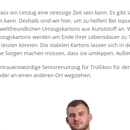
ass ein Umzug eine stressige Zeit sein kann. Es gibt 
n kann. Deshalb sind wir hier, um zu helfen! Bei top
mweltfreundlichen Umzugskartons aus Kunststoff an. 
Umzugskartons werden am Ende ihrer Lebensdauer zu 1
eisten können. Die stabilen Kartons lassen sich in 
eine Sorgen machen müssen, dass sie umkippen. Außer
vertrauenswürdige Seniorenumzug für Trüllikon für de
oder an einen anderen Ort wegziehen.