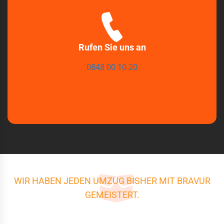
Rufen Sie uns an
0848 00 10 20
WIR HABEN JEDEN UMZUG BISHER MIT BRAVUR
GEMEISTERT.