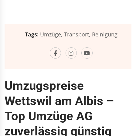
Tags:
Umzüge,
Transport,
Reinigung
Umzugspreise
Wettswil am Albis –
Top Umzüge AG
zuverlässig günstig