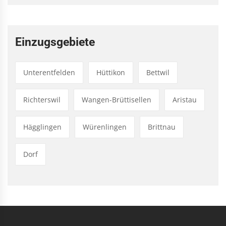
Einzugsgebiete
Unterentfelden
Hüttikon
Bettwil
Richterswil
Wangen-Brüttisellen
Aristau
Hägglingen
Würenlingen
Brittnau
Dorf