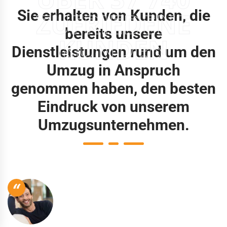
Sie erhalten von Kunden, die
ZUFRIEDENE
bereits unsere
KUNDEN
Dienstleistungen rund um den
Umzug in Anspruch
genommen haben, den besten
Eindruck von unserem
Umzugsunternehmen.
“