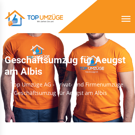
Geschäftsumzug für Aeugst
am Albis
Top Umzüge AG - Privat- und Firmenumzüge
- Geschäftsumzug für Aeugst am Albis