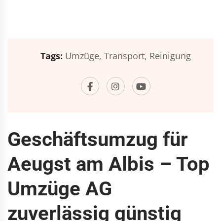
Tags:
Umzüge,
Transport,
Reinigung
Geschäftsumzug für
Aeugst am Albis – Top
Umzüge AG
zuverlässig günstig