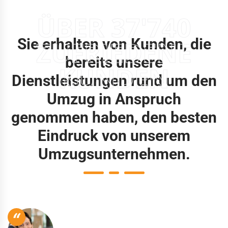
ÜBER 37'740
Sie erhalten von Kunden, die
ZUFRIEDENE
bereits unsere
KUNDEN
Dienstleistungen rund um den
Umzug in Anspruch
genommen haben, den besten
Eindruck von unserem
Umzugsunternehmen.
“