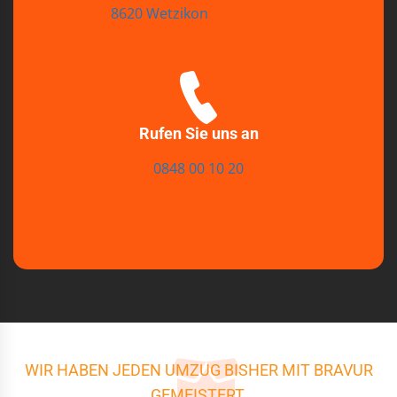
8620 Wetzikon
Rufen Sie uns an
0848 00 10 20
WIR HABEN JEDEN UMZUG BISHER MIT BRAVUR
GEMEISTERT.