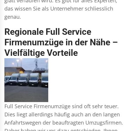
glatt verlaufen wird. Es gibt für alles Experten,
das wissen Sie als Unternehmer schliesslich
genau.
Regionale Full Service
Firmenumzüge in der Nähe –
Vielfältige Vorteile
Full Service Firmenumzüge sind oft sehr teuer.
Dies liegt allerdings häufig auch an den langen
Anfahrtswegen der beauftragten Umzugsfirmen.
Daher haben wir uns dazu entschieden, Ihnen