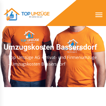
Umzugskosten Bassersdorf
Top Umzüge AG - Privat- und Firmenumzüge
- Umzugskosten Bassersdorf