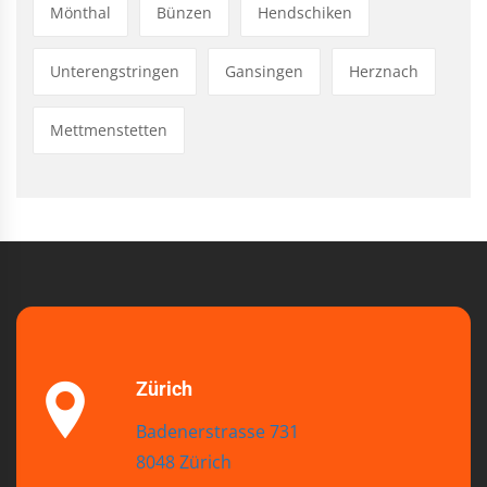
Mönthal
Bünzen
Hendschiken
Unterengstringen
Gansingen
Herznach
Mettmenstetten
Zürich
Badenerstrasse 731
8048 Zürich