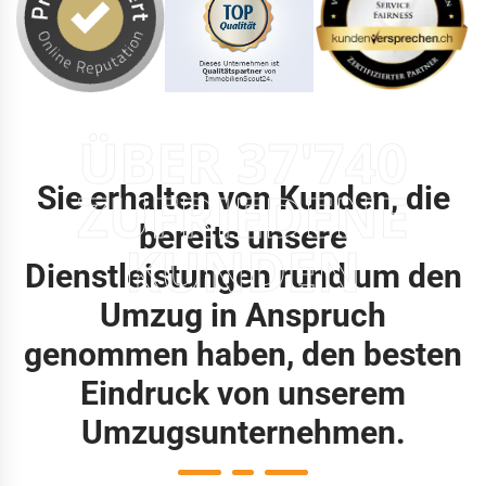
ÜBER 37'740
Sie erhalten von Kunden, die
ZUFRIEDENE
bereits unsere
KUNDEN
Dienstleistungen rund um den
Umzug in Anspruch
genommen haben, den besten
Eindruck von unserem
Umzugsunternehmen.