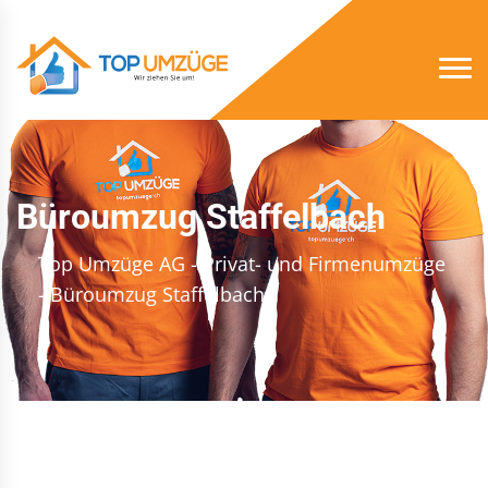
Büroumzug Staffelbach
Top Umzüge AG - Privat- und Firmenumzüge
- Büroumzug Staffelbach