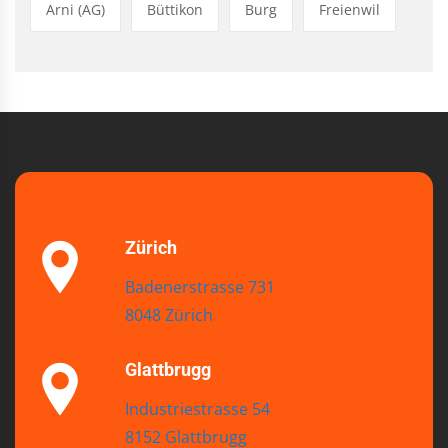
Arni (AG)
Büttikon
Burg
Freienwil
Zürich
Badenerstrasse 731
8048 Zürich
Glattbrugg
Industriestrasse 54
8152 Glattbrugg