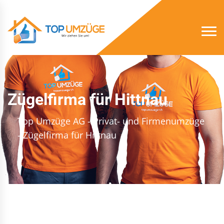
Zügelfirma für Hittnau
Top Umzüge AG - Privat- und Firmenumzüge
- Zügelfirma für Hittnau