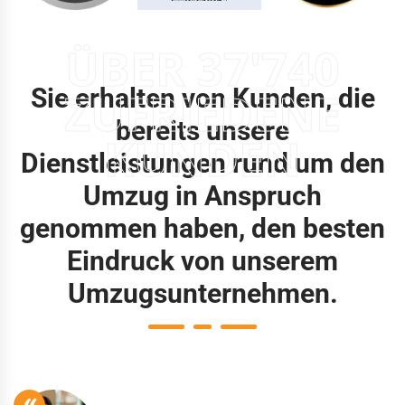
ÜBER 37'740
Sie erhalten von Kunden, die
ZUFRIEDENE
bereits unsere
KUNDEN
Dienstleistungen rund um den
Umzug in Anspruch
genommen haben, den besten
Eindruck von unserem
Umzugsunternehmen.