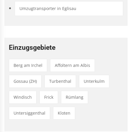
Umzugtransporter in Eglisau
Einzugsgebiete
Berg am Irchel
Affoltern am Albis
Gossau (ZH)
Turbenthal
Unterkulm
Windisch
Frick
Rümlang
Untersiggenthal
Kloten