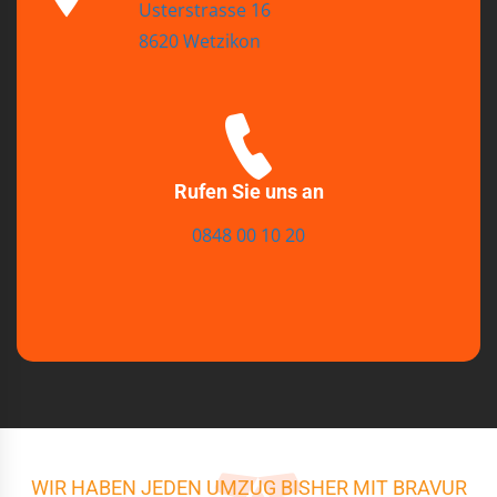
Usterstrasse 16
8620 Wetzikon
Rufen Sie uns an
0848 00 10 20
WIR HABEN JEDEN UMZUG BISHER MIT BRAVUR