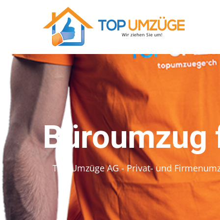
Büroumzug f
Top Umzüge AG - Privat- und Firmenum