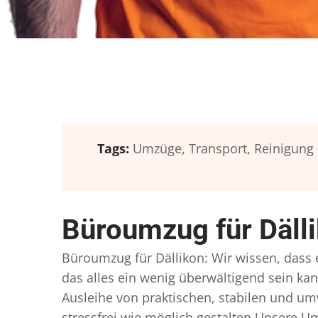
Tags:
Umzüge,
Transport,
Reinigung
Büroumzug für Däll
Büroumzug für Dällikon: Wir wissen, dass e
das alles ein wenig überwältigend sein kan
Ausleihe von praktischen, stabilen und u
stressfrei wie möglich gestalten Unsere 