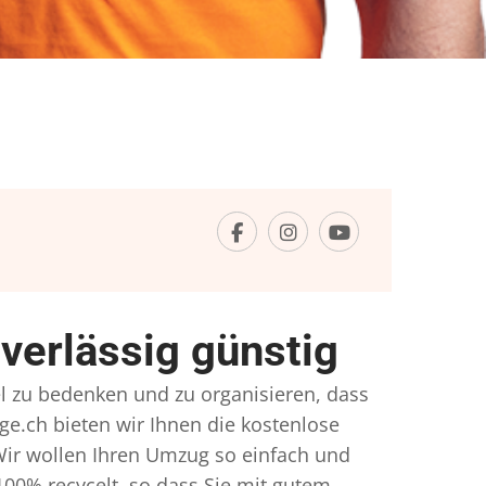
verlässig günstig
el zu bedenken und zu organisieren, dass
ge.ch bieten wir Ihnen die kostenlose
Wir wollen Ihren Umzug so einfach und
00% recycelt, so dass Sie mit gutem