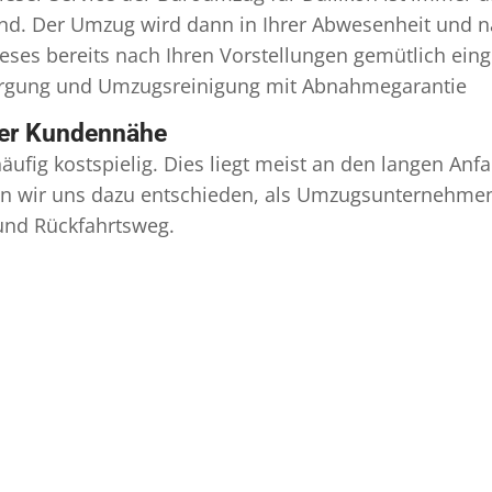
ind. Der Umzug wird dann in Ihrer Abwesenheit und n
eses bereits nach Ihren Vorstellungen gemütlich ein
orgung und
Umzugsreinigung
mit Abnahmegarantie
ser Kundennähe
äufig kostspielig. Dies liegt meist an den langen A
 wir uns dazu entschieden, als Umzugsunternehmen r
 und Rückfahrtsweg.