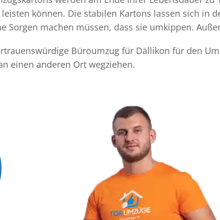
eisten können. Die stabilen Kartons lassen sich in 
eine Sorgen machen müssen, dass sie umkippen. Außer
 vertrauenswürdige Büroumzug für Dällikon für den Umz
 an einen anderen Ort wegziehen.