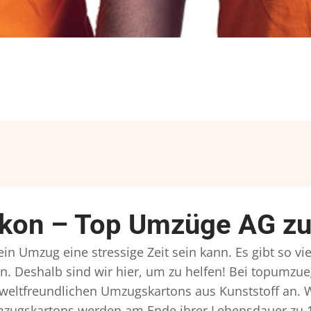
ikon – Top Umzüge AG zu
in Umzug eine stressige Zeit sein kann. Es gibt so vi
n. Deshalb sind wir hier, um zu helfen! Bei topumzue
mweltfreundlichen Umzugskartons aus Kunststoff an. 
Umzugskartons werden am Ende ihrer Lebensdauer zu 1