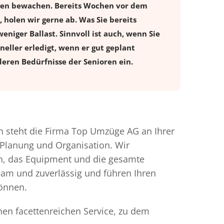
ugen bewachen. Bereits Wochen vor dem
holen wir gerne ab. Was Sie bereits
eniger Ballast. Sinnvoll ist auch, wenn Sie
eller erledigt, wenn er gut geplant
eren Bedürfnisse der Senioren ein.
 steht die Firma Top Umzüge AG an Ihrer
 Planung und Organisation. Wir
en, das Equipment und die gesamte
gsam und zuverlässig und führen Ihren
können.
nen facettenreichen Service, zu dem