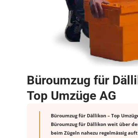
Büroumzug für Dälli
Top Umzüge AG
Büroumzug für Dällikon – Top Umzüge 
Büroumzug für Dällikon weit über de
beim Zügeln nahezu regelmässig auftr