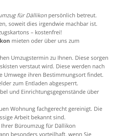
mzug für Dällikon
persönlich betreut.
ren, soweit dies irgendwie machbar ist.
ugskartons – kostenfrei!
ikon
mieten oder über uns zum
chen Umzugstermin zu Ihnen. Diese sorgen
gskisten verstaut wird. Diese werden nach
hne Umwege ihren Bestimmungsort findet.
elder zum Entladen abgesperrt.
öbel und Einrichtungsgegenstände über
uen Wohnung fachgerecht gereinigt. Die
ssige Arbeit bekannt sind.
 Ihrer Büroumzug für Dällikon
nn besonders vorteilhaft, wenn Sie