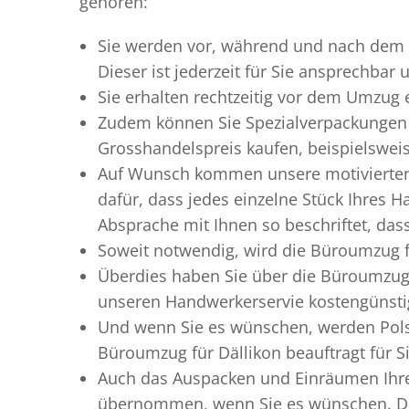
gehören:
Sie werden vor, während und nach dem
Dieser ist jederzeit für Sie ansprechbar
Sie erhalten rechtzeitig vor dem Umzug
Zudem können Sie Spezialverpackungen 
Grosshandelspreis kaufen, beispielswei
Auf Wunsch kommen unsere motiviert
dafür, dass jedes einzelne Stück Ihres 
Absprache mit Ihnen so beschriftet, da
Soweit notwendig, wird die Büroumzug fü
Überdies haben Sie über die Büroumzug 
unseren Handwerkerservie kostengünstig
Und wenn Sie es wünschen, werden Pols
Büroumzug für Dällikon beauftragt für S
Auch das Auspacken und Einräumen Ihres
übernommen, wenn Sie es wünschen. Dies