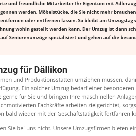
erte und freundliche Mitarbeiter Ihr Eigentum mit Adlera
onnen werden. Möbelstücke, die Sie nicht mehr brauchen, 
l entfernen oder entfernen lassen. So bleibt am Umzugstag w
ohnung wohin gestellt werden kann. Der Umzug ist dann schn
auf Seniorenumzüge spezialisiert und gehen auf die besond
zug für Dällikon
rmen und Produktionsstätten umziehen müssen, dann
Verfügung. Ein solcher Umzug bedarf einer besonderen
gerne für Sie und bringen Ihre maschinellen Anlag
chmotivierten Fachkräfte arbeiten zielgerichtet, sor
n bald wieder mit der Geschäftstätigkeit fortfahren 
den Sie bei uns nicht. Unsere Umzugsfirmen bieten ei