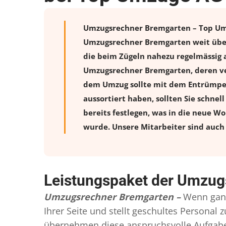
Umzugsrechner Bremgarten – Top Umzü
Umzugsrechner Bremgarten weit über
die beim Zügeln nahezu regelmässig a
Umzugsrechner Bremgarten, deren ve
dem Umzug sollte mit dem Entrümpeln
aussortiert haben, sollten Sie schnel
bereits festlegen, was in die neue W
wurde. Unsere Mitarbeiter sind auch 
Leistungspaket der Umzug
Umzugsrechner Bremgarten –
Wenn ganz
Ihrer Seite und stellt geschultes Persona
übernehmen diese anspruchsvolle Aufgabe 