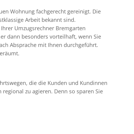
uen Wohnung fachgerecht gereinigt. Die
klassige Arbeit bekannt sind.
n Ihrer Umzugsrechner Bremgarten
r dann besonders vorteilhaft, wenn Sie
ach Absprache mit Ihnen durchgeführt.
geräumt.
nfahrtswegen, die die Kunden und Kundinnen
egional zu agieren. Denn so sparen Sie