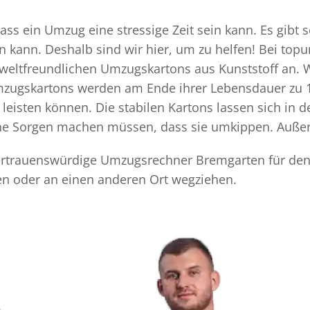
s ein Umzug eine stressige Zeit sein kann. Es gibt s
n kann. Deshalb sind wir hier, um zu helfen! Bei top
mweltfreundlichen Umzugskartons aus Kunststoff an. 
Umzugskartons werden am Ende ihrer Lebensdauer zu 1
eisten können. Die stabilen Kartons lassen sich in 
eine Sorgen machen müssen, dass sie umkippen. Außer
 vertrauenswürdige Umzugsrechner Bremgarten für den
n oder an einen anderen Ort wegziehen.