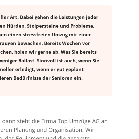
ler Art. Dabei gehen die Leistungen jeder
en Hürden, Stolpersteine und Probleme,
ben einen stressfreien
Umzug
mit einer
eraugen bewachen. Bereits Wochen vor
en, holen wir gerne ab. Was Sie bereits
eniger Ballast. Sinnvoll ist auch, wenn Sie
eller erledigt, wenn er gut geplant
eren Bedürfnisse der Senioren ein.
 dann steht die Firma Top Umzüge AG an
nderen Planung und Organisation. Wir
en, das Equipment und die gesamte