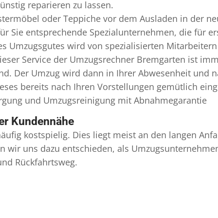
nstig reparieren zu lassen.
termöbel oder Teppiche vor dem Ausladen in der ne
r Sie entsprechende Spezialunternehmen, die für erst
s Umzugsgutes wird von spezialisierten Mitarbeiter
ser Service der Umzugsrechner Bremgarten ist imme
ind. Der Umzug wird dann in Ihrer Abwesenheit und n
eses bereits nach Ihren Vorstellungen gemütlich ein
orgung und
Umzugsreinigung
mit Abnahmegarantie
ser Kundennähe
äufig kostspielig. Dies liegt meist an den langen A
 wir uns dazu entschieden, als Umzugsunternehmen r
 und Rückfahrtsweg.