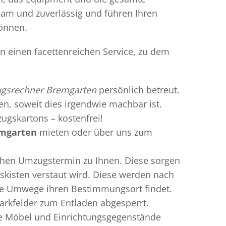
gsam und zuverlässig und führen Ihren
können.
n einen facettenreichen Service, zu dem
gsrechner Bremgarten
persönlich betreut.
ren, soweit dies irgendwie machbar ist.
ugskartons – kostenfrei!
mgarten
mieten oder über uns zum
chen Umzugstermin zu Ihnen. Diese sorgen
gskisten verstaut wird. Diese werden nach
hne Umwege ihren Bestimmungsort findet.
arkfelder zum Entladen abgesperrt.
te Möbel und Einrichtungsgegenstände