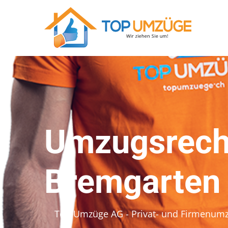
Umzugsrech
Bremgarten
Top Umzüge AG - Privat- und Firmenum