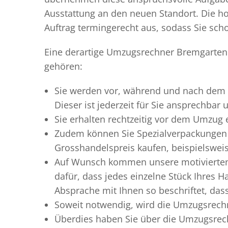
Ausstattung an den neuen Standort. Die ho
Auftrag termingerecht aus, sodass Sie scho
Eine derartige Umzugsrechner Bremgarten 
gehören:
Sie werden vor, während und nach dem
Dieser ist jederzeit für Sie ansprechbar
Sie erhalten rechtzeitig vor dem Umzug
Zudem können Sie Spezialverpackungen 
Grosshandelspreis kaufen, beispielswei
Auf Wunsch kommen unsere motiviert
dafür, dass jedes einzelne Stück Ihres 
Absprache mit Ihnen so beschriftet, da
Soweit notwendig, wird die Umzugsrechn
Überdies haben Sie über die Umzugsrec