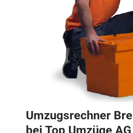
Umzugsrechner Brem
bei Top Umzüge AG