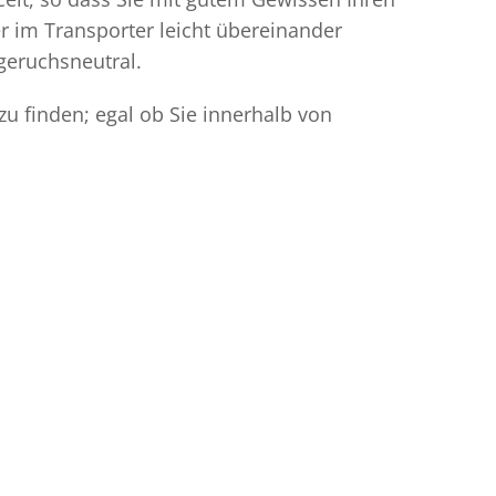
r im Transporter leicht übereinander
geruchsneutral.
u finden; egal ob Sie innerhalb von