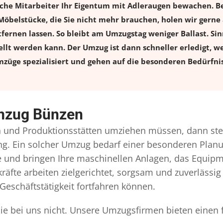
iche Mitarbeiter Ihr Eigentum mit Adleraugen bewachen. B
elstücke, die Sie nicht mehr brauchen, holen wir gerne ab
tfernen lassen. So bleibt am Umzugstag weniger Ballast. Sinn
llt werden kann. Der Umzug ist dann schneller erledigt, w
züge spezialisiert und gehen auf die besonderen Bedürfnis
umzug Bünzen
und Produktionsstätten umziehen müssen, dann steh
gung. Ein solcher Umzug bedarf einer besonderen Pla
ie und bringen Ihre maschinellen Anlagen, das Equip
äfte arbeiten zielgerichtet, sorgsam und zuverlässig
Geschäftstätigkeit fortfahren können.
e bei uns nicht. Unsere Umzugsfirmen bieten einen 