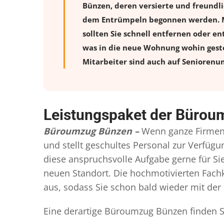
Bünzen, deren versierte und freundl
dem Entrümpeln begonnen werden. Möb
sollten Sie schnell entfernen oder en
was in die neue Wohnung wohin geste
Mitarbeiter sind auch auf Seniorenum
Leistungspaket der Büro
Büroumzug Bünzen –
Wenn ganze Firmen 
und stellt geschultes Personal zur Verfü
diese anspruchsvolle Aufgabe gerne für S
neuen Standort. Die hochmotivierten Fachkr
aus, sodass Sie schon bald wieder mit der 
Eine derartige Büroumzug Bünzen finden Si