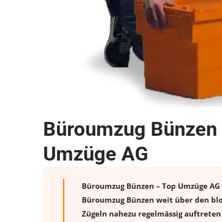
Büroumzug Bünzen –
Umzüge AG
Büroumzug Bünzen – Top Umzüge AG bie
Büroumzug Bünzen weit über den blos
Zügeln nahezu regelmässig auftreten 