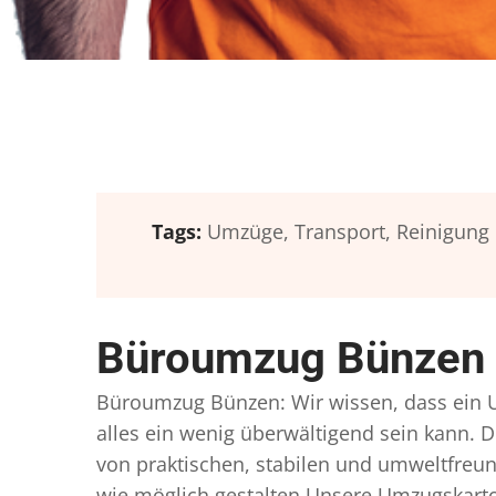
Tags:
Umzüge,
Transport,
Reinigung
Büroumzug Bünzen 
Büroumzug Bünzen: Wir wissen, dass ein Um
alles ein wenig überwältigend sein kann. D
von praktischen, stabilen und umweltfreun
wie möglich gestalten Unsere Umzugskarto