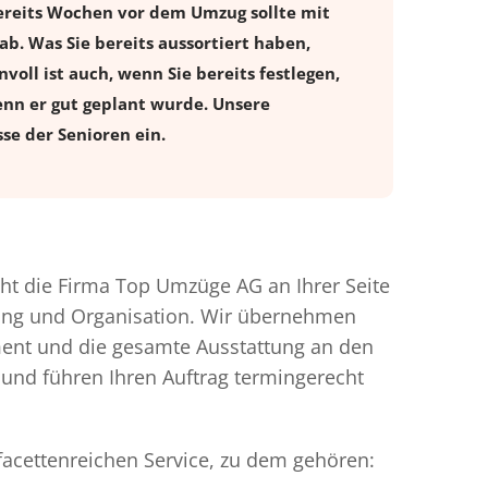
ereits Wochen vor dem Umzug sollte mit
. Was Sie bereits aussortiert haben,
voll ist auch, wenn Sie bereits festlegen,
enn er gut geplant wurde. Unsere
se der Senioren ein.
t die Firma Top Umzüge AG an Ihrer Seite
nung und Organisation. Wir übernehmen
ment und die gesamte Ausstattung an den
 und führen Ihren Auftrag termingerecht
facettenreichen Service, zu dem gehören: