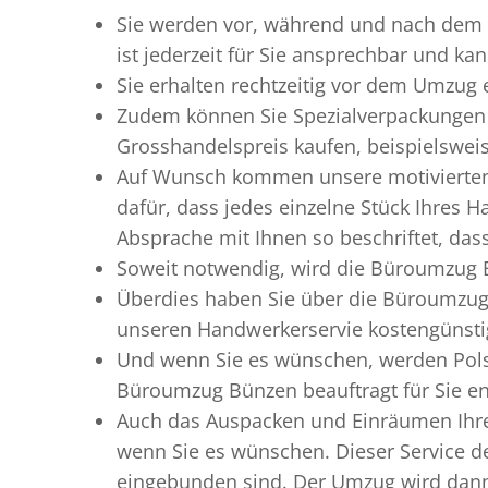
Sie werden vor, während und nach dem
ist jederzeit für Sie ansprechbar und ka
Sie erhalten rechtzeitig vor dem Umzug
Zudem können Sie Spezialverpackungen 
Grosshandelspreis kaufen, beispielswei
Auf Wunsch kommen unsere motiviert
dafür, dass jedes einzelne Stück Ihres 
Absprache mit Ihnen so beschriftet, da
Soweit notwendig, wird die Büroumzug B
Überdies haben Sie über die Büroumzug
unseren Handwerkerservie kostengünstig
Und wenn Sie es wünschen, werden Pols
Büroumzug Bünzen beauftragt für Sie ent
Auch das Auspacken und Einräumen Ihre
wenn Sie es wünschen. Dieser Service d
eingebunden sind. Der Umzug wird dann