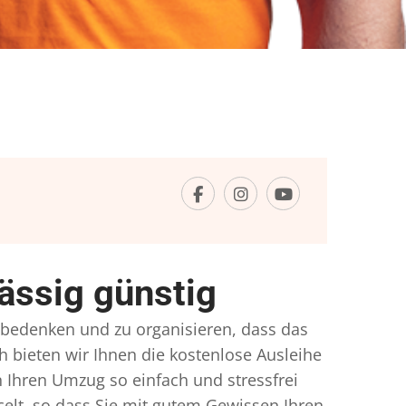
ssig günstig
u bedenken und zu organisieren, dass das
h bieten wir Ihnen die kostenlose Ausleihe
 Ihren Umzug so einfach und stressfrei
lt, so dass Sie mit gutem Gewissen Ihren