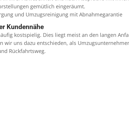
Vorstellungen gemütlich eingeräumt.
orgung und
Umzugsreinigung
mit Abnahmegarantie
ser Kundennähe
äufig kostspielig. Dies liegt meist an den langen A
 wir uns dazu entschieden, als Umzugsunternehmen r
 und Rückfahrtsweg.