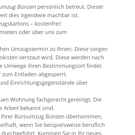
umzug Bünzen
persönlich betreut. Dieser
weit dies irgendwie machbar ist.
ugskartons – kostenfrei!
mieten oder über uns zum
chen Umzugstermin zu Ihnen. Diese sorgen
gskisten verstaut wird. Diese werden nach
hne Umwege ihren Bestimmungsort findet.
r zum Entladen abgesperrt.
 und Einrichtungsgegenstände über
uen Wohnung fachgerecht gereinigt. Die
 Arbeit bekannt sind.
ern Ihrer Büroumzug Bünzen übernommen,
lhaft, wenn Sie beispielsweise beruflich
 durchgeführt. Kommen Sie in Ihr neues