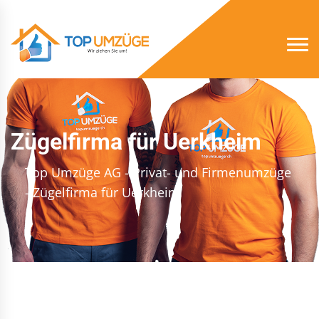
Zügelfirma für Uerkheim
Top Umzüge AG - Privat- und Firmenumzüge
- Zügelfirma für Uerkheim