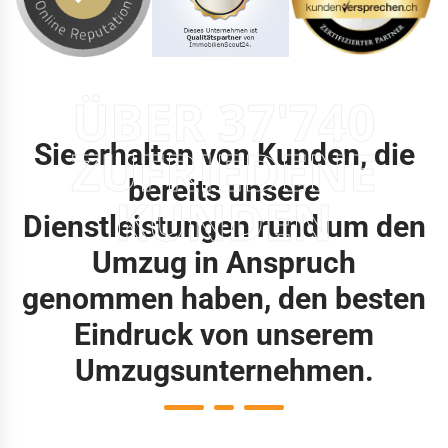
ÜBER 37'740
Sie erhalten von Kunden, die
ZUFRIEDENE
bereits unsere
KUNDEN
Dienstleistungen rund um den
Umzug in Anspruch
genommen haben, den besten
Eindruck von unserem
Umzugsunternehmen.