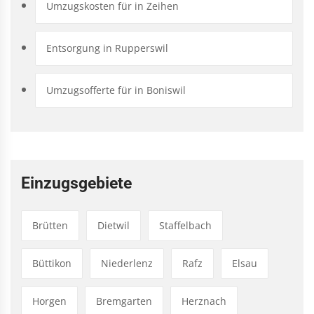
Umzugskosten für in Zeihen
Entsorgung in Rupperswil
Umzugsofferte für in Boniswil
Einzugsgebiete
Brütten
Dietwil
Staffelbach
Büttikon
Niederlenz
Rafz
Elsau
Horgen
Bremgarten
Herznach