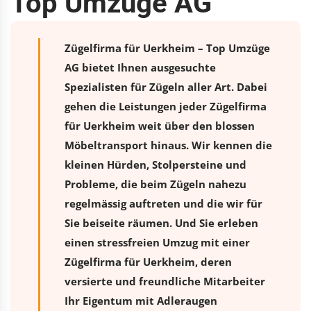
Top Umzüge AG
Zügelfirma für Uerkheim – Top Umzüge
AG bietet Ihnen ausgesuchte
Spezialisten für Zügeln aller Art. Dabei
gehen die Leistungen jeder Zügelfirma
für Uerkheim weit über den blossen
Möbeltransport hinaus. Wir kennen die
kleinen Hürden, Stolpersteine und
Probleme, die beim Zügeln nahezu
regelmässig auftreten und die wir für
Sie beiseite räumen. Und Sie erleben
einen stressfreien
Umzug
mit einer
Zügelfirma für Uerkheim, deren
versierte und freundliche Mitarbeiter
Ihr Eigentum mit Adleraugen