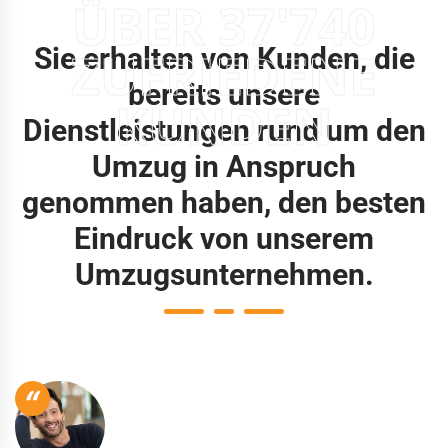
ÜBER 37'740
Sie erhalten von Kunden, die
ZUFRIEDENE
bereits unsere
KUNDEN
Dienstleistungen rund um den
Umzug in Anspruch
genommen haben, den besten
Eindruck von unserem
Umzugsunternehmen.
“