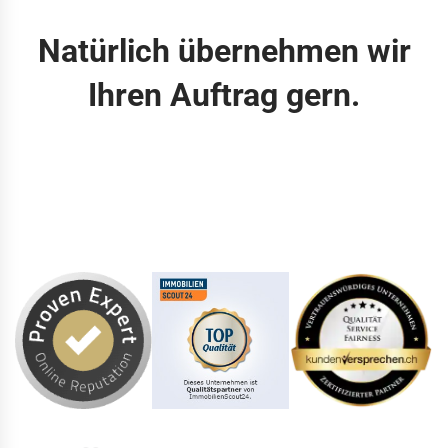
Natürlich übernehmen wir
Ihren Auftrag gern.