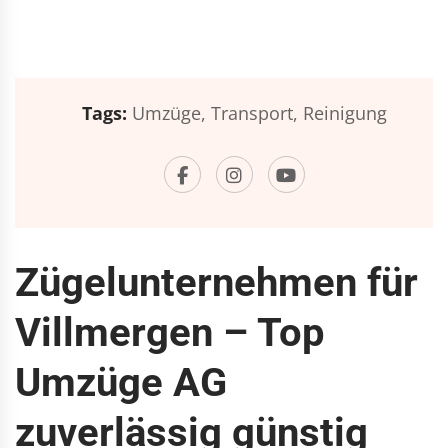
Tags:
Umzüge,
Transport,
Reinigung
Zügelunternehmen für
Villmergen – Top
Umzüge AG
zuverlässig günstig