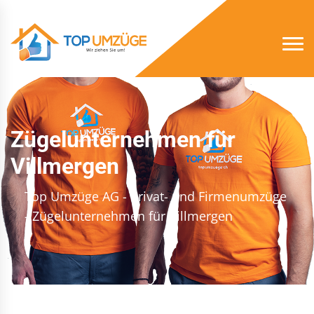
Zügelunternehmen für
Villmergen
Top Umzüge AG - Privat- und Firmenumzüge
- Zügelunternehmen für Villmergen