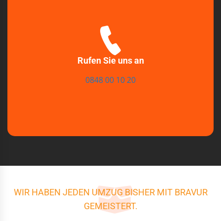
Rufen Sie uns an
0848 00 10 20
WIR HABEN JEDEN UMZUG BISHER MIT BRAVUR
GEMEISTERT.