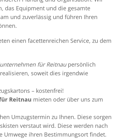
en, das Equipment und die gesamte
gsam und zuverlässig und führen Ihren
können.
eten einen facettenreichen Service, zu dem
unternehmen für Reitnau
persönlich
realisieren, soweit dies irgendwie
ugskartons – kostenfrei!
ür Reitnau
mieten oder über uns zum
chen Umzugstermin zu Ihnen. Diese sorgen
gskisten verstaut wird. Diese werden nach
hne Umwege ihren Bestimmungsort findet.