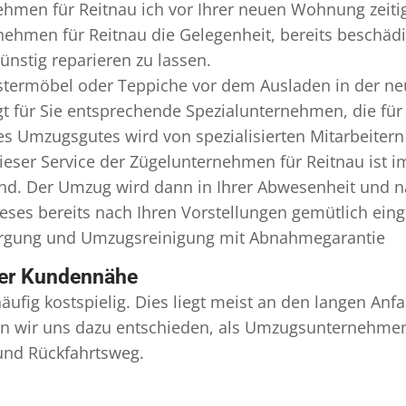
ehmen für Reitnau ich vor Ihrer neuen Wohnung zeiti
nehmen für Reitnau die Gelegenheit, bereits beschä
nstig reparieren zu lassen.
termöbel oder Teppiche vor dem Ausladen in der ne
 für Sie entsprechende Spezialunternehmen, die für e
 Umzugsgutes wird von spezialisierten Mitarbeitern
er Service der Zügelunternehmen für Reitnau ist i
ind. Der Umzug wird dann in Ihrer Abwesenheit und n
eses bereits nach Ihren Vorstellungen gemütlich ein
orgung und
Umzugsreinigung
mit Abnahmegarantie
ser Kundennähe
äufig kostspielig. Dies liegt meist an den langen A
 wir uns dazu entschieden, als Umzugsunternehmen r
 und Rückfahrtsweg.