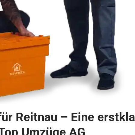
r Reitnau – Eine erstkl
 Top Umzüge AG