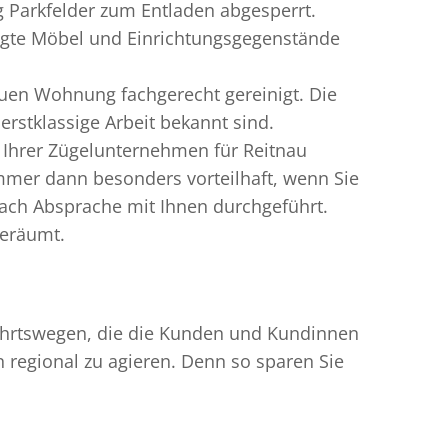
g Parkfelder zum Entladen abgesperrt.
digte Möbel und Einrichtungsgegenstände
uen Wohnung fachgerecht gereinigt. Die
rstklassige Arbeit bekannt sind.
 Ihrer Zügelunternehmen für Reitnau
mmer dann besonders vorteilhaft, wenn Sie
ach Absprache mit Ihnen durchgeführt.
geräumt.
nfahrtswegen, die die Kunden und Kundinnen
egional zu agieren. Denn so sparen Sie