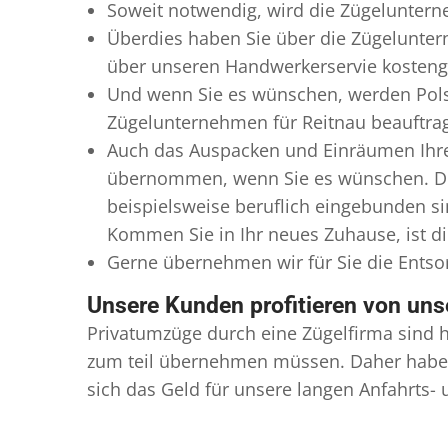
Soweit notwendig, wird die Zügeluntern
Überdies haben Sie über die Zügelunter
über unseren Handwerkerservie kostengü
Und wenn Sie es wünschen, werden Pols
Zügelunternehmen für Reitnau beauftragt
Auch das Auspacken und Einräumen Ihres
übernommen, wenn Sie es wünschen. Dies
beispielsweise beruflich eingebunden s
Kommen Sie in Ihr neues Zuhause, ist di
Gerne übernehmen wir für Sie die Ents
Unsere Kunden profitieren von un
Privatumzüge durch eine Zügelfirma sind h
zum teil übernehmen müssen. Daher haben
sich das Geld für unsere langen Anfahrts-