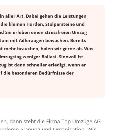
 aller Art. Dabei gehen die Leistungen
die kleinen Hürden, Stolpersteine und
d Sie erleben einen stressfreien
Umzug
entum mit Adleraugen bewachen. Bereits
t mehr brauchen, holen wir gerne ab. Was
Umzugstag weniger Ballast. Sinnvoll ist
ug ist dann schneller erledigt, wenn er
uf die besonderen Bedürfnisse der
en, dann steht die Firma Top Umzüge AG
esonderen Planung und Organisation. Wir