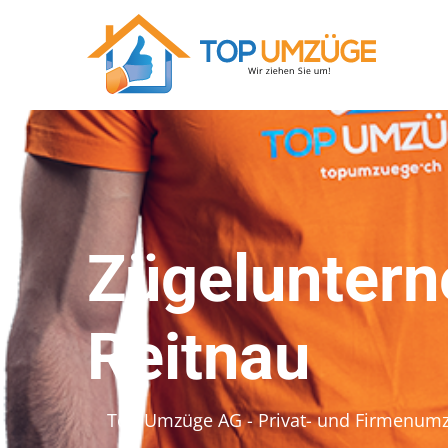
Zügeluntern
Reitnau
Top Umzüge AG - Privat- und Firmenum