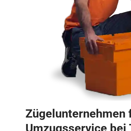
Zügelunternehmen fü
Umzugsservice bei