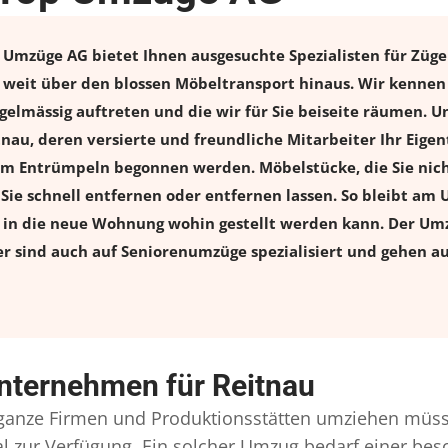
mzüge AG bietet Ihnen ausgesuchte Spezialisten für Zügeln
weit über den blossen Möbeltransport hinaus. Wir kennen 
elmässig auftreten und die wir für Sie beiseite räumen. Un
nau, deren versierte und freundliche Mitarbeiter Ihr Eig
m Entrümpeln begonnen werden. Möbelstücke, die Sie nich
n Sie schnell entfernen oder entfernen lassen. So bleibt am 
s in die neue Wohnung wohin gestellt werden kann. Der Umz
er sind auch auf Seniorenumzüge spezialisiert und gehen a
nternehmen für Reitnau
anze Firmen und Produktionsstätten umziehen müss
onal zur Verfügung. Ein solcher Umzug bedarf einer b