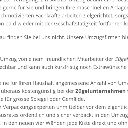
gerne für Sie und bringen Ihre maschinellen Anlag
chmotivierten Fachkräfte arbeiten zielgerichtet, sor
n bald wieder mit der Geschäftstätigkeit fortfahren 
au finden Sie bei uns nicht. Unsere Umzugsfirmen bi
Umzug
von einem freundlichen Mitarbeiter der
Zügel
sprechbar und kann auch kurzfristig noch Extrawünsche 
 eine für Ihren Haushalt angemessene Anzahl von Umz
überaus kostengünstig bei der
Zügelunternehmen f
se für grosse Spiegel oder Gemälde.
en
Verpackungsexperten
unmittelbar vor dem eigentli
Hausrates ordentlich und sicher verpackt in den Umzu
ss in den neuen vier Wänden jede Kiste direkt und o