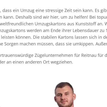
dass ein Umzug eine stressige Zeit sein kann. Es gib
n kann. Deshalb sind wir hier, um zu helfen! Bei top
mweltfreundlichen Umzugskartons aus Kunststoff an. 
Umzugskartons werden am Ende ihrer Lebensdauer zu 1
eisten können. Die stabilen Kartons lassen sich in 
eine Sorgen machen müssen, dass sie umkippen. Außer
 vertrauenswürdige Zügelunternehmen für Reitnau für 
der an einen anderen Ort wegziehen.