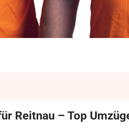
ür Reitnau – Top Umzüge