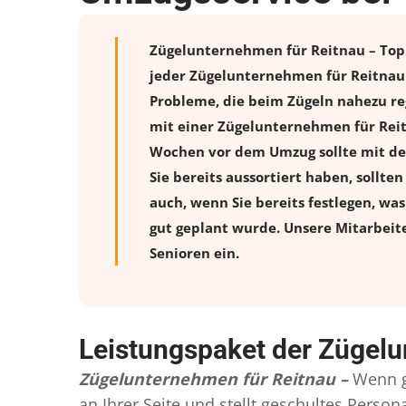
Zügelunternehmen für Reitnau – Top U
jeder Zügelunternehmen für Reitnau 
Probleme, die beim Zügeln nahezu reg
mit einer Zügelunternehmen für Reit
Wochen vor dem Umzug sollte mit de
Sie bereits aussortiert haben, sollte
auch, wenn Sie bereits festlegen, wa
gut geplant wurde. Unsere Mitarbeit
Senioren ein.
Leistungspaket der Zügelu
Zügelunternehmen für Reitnau –
Wenn g
an Ihrer Seite und stellt geschultes Pers