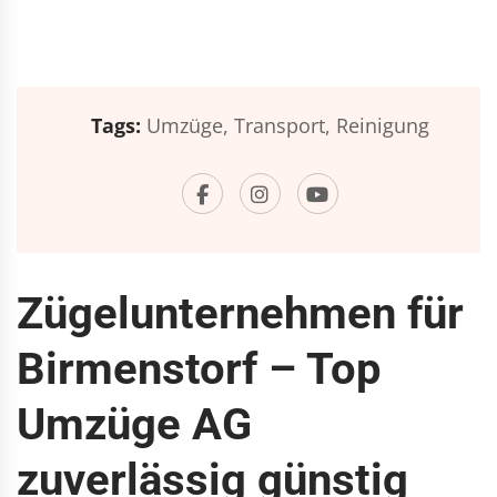
Tags:
Umzüge,
Transport,
Reinigung
Zügelunternehmen für
Birmenstorf – Top
Umzüge AG
zuverlässig günstig