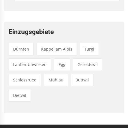
Einzugsgebiete
Dürnten
Kappel am Albis
Turgi
Laufen-Uhwiesen
Egg
Geroldswil
Schlossrued
Mühlau
Buttwil
Dietwil