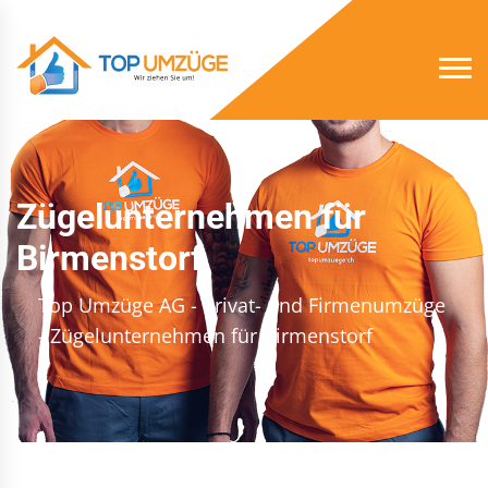
Zügelunternehmen für
Birmenstorf
Top Umzüge AG - Privat- und Firmenumzüge
- Zügelunternehmen für Birmenstorf