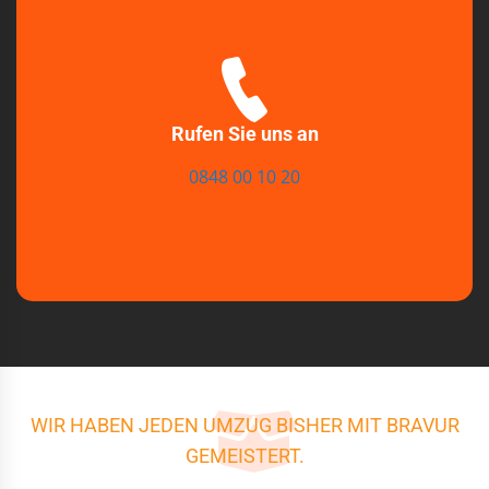
Rufen Sie uns an
0848 00 10 20
WIR HABEN JEDEN UMZUG BISHER MIT BRAVUR
GEMEISTERT.