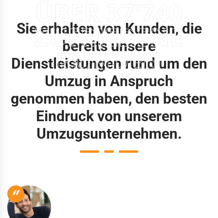
ÜBER 37'740
Sie erhalten von Kunden, die
ZUFRIEDENE
bereits unsere
KUNDEN
Dienstleistungen rund um den
Umzug in Anspruch
genommen haben, den besten
Eindruck von unserem
Umzugsunternehmen.
“