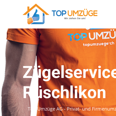
Zügelservice
Rüschlikon
Top Umzüge AG - Privat- und Firmenum