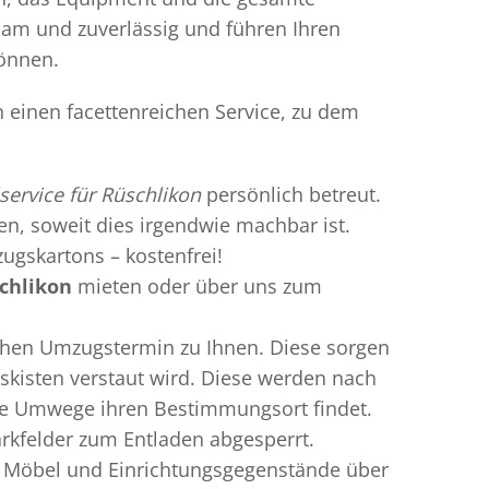
gsam und zuverlässig und führen Ihren
können.
n einen facettenreichen Service, zu dem
service für Rüschlikon
persönlich betreut.
ren, soweit dies irgendwie machbar ist.
ugskartons – kostenfrei!
schlikon
mieten oder über uns zum
chen Umzugstermin zu Ihnen. Diese sorgen
gskisten verstaut wird. Diese werden nach
hne Umwege ihren Bestimmungsort findet.
arkfelder zum Entladen abgesperrt.
te Möbel und Einrichtungsgegenstände über