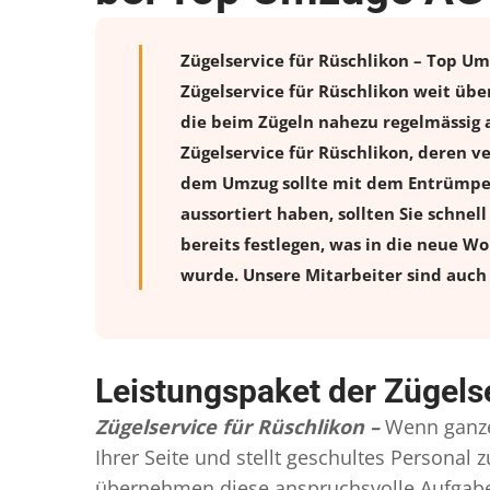
Zügelservice für Rüschlikon – Top Um
Zügelservice für Rüschlikon weit üb
die beim Zügeln nahezu regelmässig a
Zügelservice für Rüschlikon, deren 
dem Umzug sollte mit dem Entrümpeln
aussortiert haben, sollten Sie schnel
bereits festlegen, was in die neue W
wurde. Unsere Mitarbeiter sind auch 
Leistungspaket der Zügels
Zügelservice für Rüschlikon –
Wenn ganze
Ihrer Seite und stellt geschultes Persona
übernehmen diese anspruchsvolle Aufgabe 