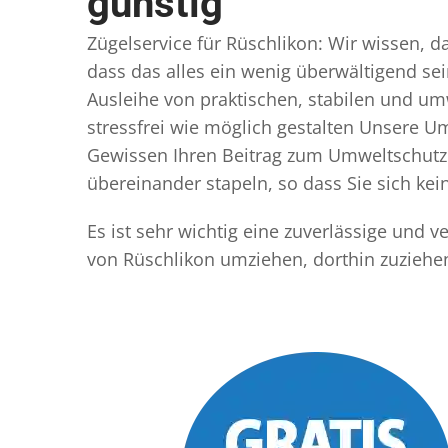
günstig
Zügelservice für Rüschlikon: Wir wissen, d
dass das alles ein wenig überwältigend sei
Ausleihe von praktischen, stabilen und u
stressfrei wie möglich gestalten Unsere 
Gewissen Ihren Beitrag zum Umweltschutz l
übereinander stapeln, so dass Sie sich k
Es ist sehr wichtig eine zuverlässige und 
von Rüschlikon umziehen, dorthin zuziehe