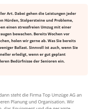
ler Art. Dabei gehen die Leistungen jeder
nen Hürden, Stolpersteine und Probleme,
ben einen stressfreien
Umzug
mit einer
leraugen bewachen. Bereits Wochen vor
en, holen wir gerne ab. Was Sie bereits
eniger Ballast. Sinnvoll ist auch, wenn Sie
eller erledigt, wenn er gut geplant
eren Bedürfnisse der Senioren ein.
dann steht die Firma Top Umzüge AG an
nderen Planung und Organisation. Wir
en, das Equipment und die gesamte