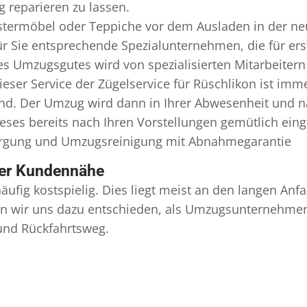
 reparieren zu lassen.
termöbel oder Teppiche vor dem Ausladen in der ne
ür Sie entsprechende Spezialunternehmen, die für erst
 Umzugsgutes wird von spezialisierten Mitarbeitern I
er Service der Zügelservice für Rüschlikon ist imme
ind. Der Umzug wird dann in Ihrer Abwesenheit und n
eses bereits nach Ihren Vorstellungen gemütlich ein
orgung und
Umzugsreinigung
mit Abnahmegarantie
ser Kundennähe
äufig kostspielig. Dies liegt meist an den langen A
 wir uns dazu entschieden, als Umzugsunternehmen r
 und Rückfahrtsweg.