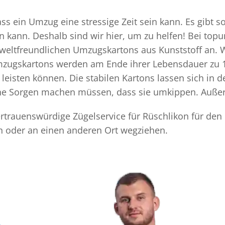
ass ein Umzug eine stressige Zeit sein kann. Es gibt s
n kann. Deshalb sind wir hier, um zu helfen! Bei top
mweltfreundlichen Umzugskartons aus Kunststoff an. 
Umzugskartons werden am Ende ihrer Lebensdauer zu 1
eisten können. Die stabilen Kartons lassen sich in 
eine Sorgen machen müssen, dass sie umkippen. Außer
vertrauenswürdige Zügelservice für Rüschlikon für den
n oder an einen anderen Ort wegziehen.