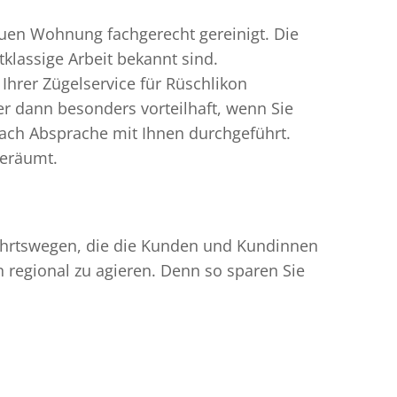
uen Wohnung fachgerecht gereinigt. Die
klassige Arbeit bekannt sind.
hrer Zügelservice für Rüschlikon
r dann besonders vorteilhaft, wenn Sie
ach Absprache mit Ihnen durchgeführt.
geräumt.
nfahrtswegen, die die Kunden und Kundinnen
egional zu agieren. Denn so sparen Sie