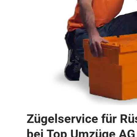
Zügelservice für Rü
bei Top Umzüge AG