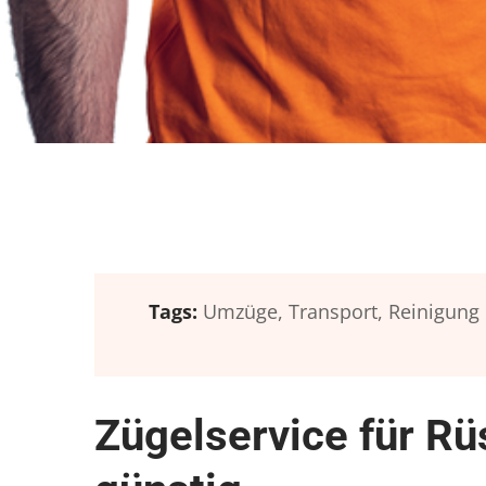
Tags:
Umzüge,
Transport,
Reinigung
Zügelservice für R