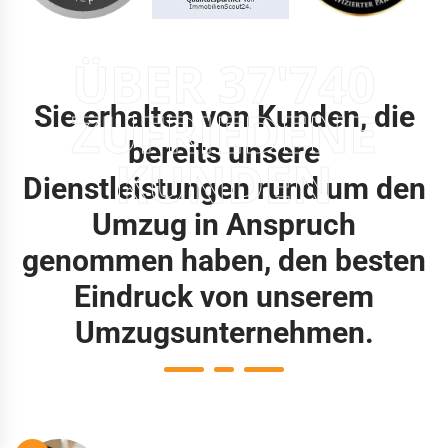
ÜBER 37'740
Sie erhalten von Kunden, die
ZUFRIEDENE
bereits unsere
KUNDEN
Dienstleistungen rund um den
Umzug in Anspruch
genommen haben, den besten
Eindruck von unserem
Umzugsunternehmen.