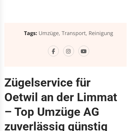
Tags:
Umzüge,
Transport,
Reinigung
Zügelservice für
Oetwil an der Limmat
– Top Umzüge AG
zuverlässig günstig