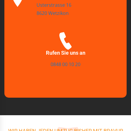
Usterstrasse 16
8620 Wetzikon
Rufen Sie uns an
0848 00 10 20
WIR HABEN JEDEN UMZUG BISHER MIT BRAVUR