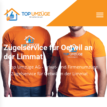
Zügelservice für Oetwil an
der Limmat
Top Umzüge AG - Privat- und Firmenumzüge
- Zügelservice für Oetwil an der Limmat