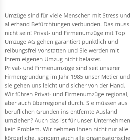
Umzüge sind für viele Menschen mit Stress und
allerhand Befürchtungen verbunden. Das muss
nicht sein!
Privat- und Firmenumzüge
mit Top
Umzüge AG gehen garantiert pünktlich und
reibungsfrei vonstatten und Sie werden mit
Ihrem eigenen Umzug nicht belastet.
Privat- und Firmenumzüge
sind seit unserer
Firmengründung im Jahr 1985 unser Metier und
sie gehen uns leicht und sicher von der Hand.
Wir führen
Privat- und Firmenumzüge
regional,
aber auch überregional durch. Sie müssen aus
beruflichen Gründen ins entfernte Ausland
umziehen? Auch das ist für unser Unternehmen
kein Problem. Wir nehmen Ihnen nicht nur alle
körperliche, sondern auch alle organisatorische