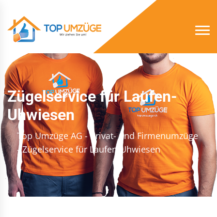
Zügelservice für Laufen-
Uhwiesen
Top Umzüge AG - Privat- und Firmenumzüge
- Zügelservice für Laufen-Uhwiesen