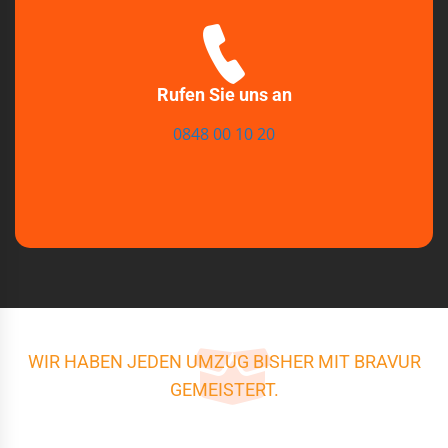
Rufen Sie uns an
0848 00 10 20
WIR HABEN JEDEN UMZUG BISHER MIT BRAVUR
GEMEISTERT.