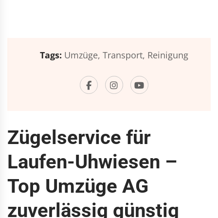
Tags:
Umzüge,
Transport,
Reinigung
Zügelservice für
Laufen-Uhwiesen –
Top Umzüge AG
zuverlässig günstig