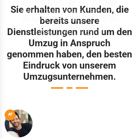
Sie erhalten von Kunden, die
ZUFRIEDENE
bereits unsere
KUNDEN
Dienstleistungen rund um den
Umzug in Anspruch
genommen haben, den besten
Eindruck von unserem
Umzugsunternehmen.
“