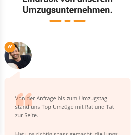
Umzugsunternehmen.
“
Von der Anfrage bis zum Umzugstag
stand uns Top Umzüge mit Rat und Tat
zur Seite.
Hat uns richtig spass gemacht, die Jungs