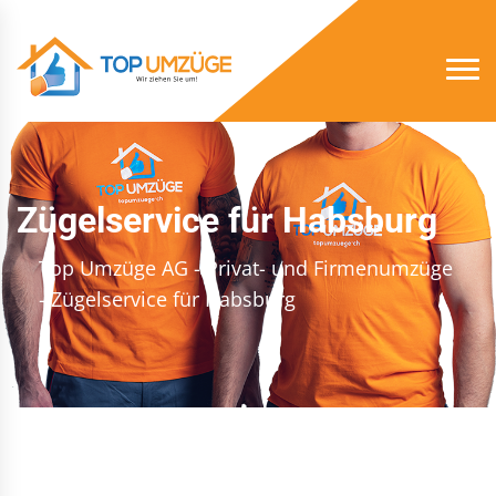
Zügelservice für Habsburg
Top Umzüge AG - Privat- und Firmenumzüge
- Zügelservice für Habsburg