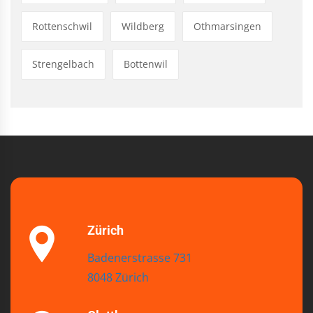
Rottenschwil
Wildberg
Othmarsingen
Strengelbach
Bottenwil
Zürich
Badenerstrasse 731
8048 Zürich