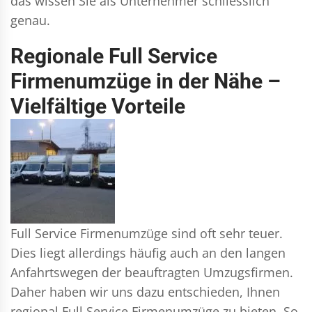
das wissen Sie als Unternehmer schliesslich
genau.
Regionale Full Service
Firmenumzüge in der Nähe –
Vielfältige Vorteile
Full Service Firmenumzüge sind oft sehr teuer.
Dies liegt allerdings häufig auch an den langen
Anfahrtswegen der beauftragten Umzugsfirmen.
Daher haben wir uns dazu entschieden, Ihnen
regional Full Service Firmenumzüge zu bieten. So